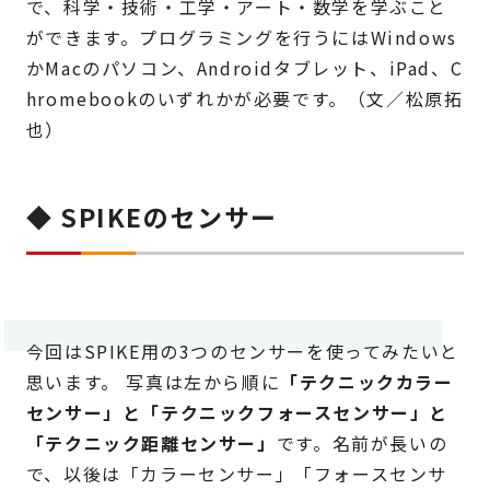
で、科学・技術・工学・アート・数学を学ぶこと
ができます。プログラミングを行うにはWindows
かMacのパソコン、Androidタブレット、iPad、C
hromebookのいずれかが必要です。（文／松原拓
也）
◆ SPIKEのセンサー
今回はSPIKE用の3つのセンサーを使ってみたいと
思います。 写真は左から順に
「テクニックカラー
センサー」と「テクニックフォースセンサー」と
「テクニック距離センサー」
です。名前が長いの
で、以後は「カラーセンサー」「フォースセンサ