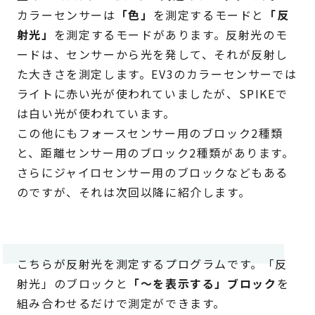
カラーセンサーは
「色」
を測定するモードと
「反
射光」
を測定するモードがあります。反射光のモ
ードは、センサーから光を発して、それが反射し
た大きさを測定します。EV3のカラーセンサーでは
ライトに赤い光が使われていましたが、SPIKEで
は白い光が使われています。
この他にもフォースセンサー用のブロック2種類
と、距離センサー用のブロック2種類があります。
さらにジャイロセンサー用のブロックなどもある
のですが、それは次回以降に紹介します。
こちらが反射光を測定するプログラムです。「反
射光」のブロックと
「～を表示する」ブロック
を
組み合わせるだけで測定ができます。