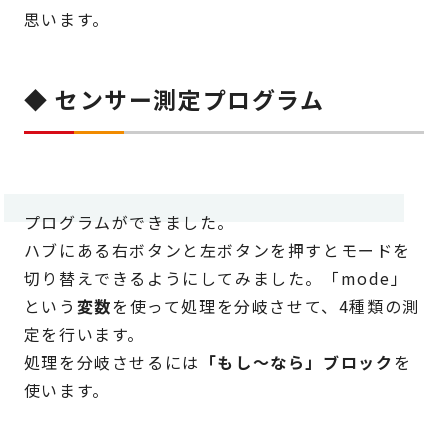
思います。
◆ センサー測定プログラム
プログラムができました。
ハブにある右ボタンと左ボタンを押すとモードを
切り替えできるようにしてみました。「mode」
という
変数
を使って処理を分岐させて、4種類の測
定を行います。
処理を分岐させるには
「もし～なら」ブロック
を
使います。