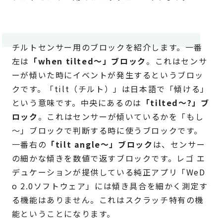
チルトセンサー用のブロックを紹介します。一番
左は
「when tilted～」ブロック
。これはセンサ
ーが傾いた時にイベントが発生するというブロッ
クです。「tilt（チルト）」は日本語で「傾ける」
という意味です。中央にあるのは
「tilted～?」ブ
ロック
。これはセンサーが傾いているかを「もし
～」ブロックで判断する時に使うブロックです。
一番右の
「tilt angle～」ブロック
は、センサー
の細かな傾きを数値で返すブロックです。レゴ エ
デュケーションが提供している純正アプリ「WeD
o 2.0ソフトウェア」には傾き具合を細かく測定す
る機能はありません。これはスクラッチ特有の機
能ということになります。