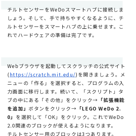
チルトセンサーをWeDoスマートハブに接続しま
しょう。そして、手で持ちやすくなるように、チ
ルトセンサーをスマートハブの上に乗せます。こ
れでハードウェアの準備は完了です。
Webブラウザを起動してスクラッチの公式サイト
(
https://scratch.mit.edu/
)を開きましょう。メ
ニューの「作る」を選択すると、プログラムの入
力画面に移行します。続いて、「スクリプト」タ
ブの中にある「その他」をクリック→
「拡張機能
を追加」
ボタンをクリック→
「LEGO WeDo 2.
0」
を選択して「OK」をクリック。これでWeDo
2.0関連のブロックが使えるようになります。
チルトセンサー用のブロックは3つあります。