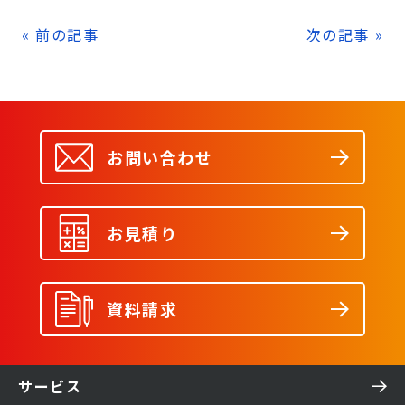
« 前の記事
次の記事 »
お問い合わせ
お見積り
資料請求
サービス