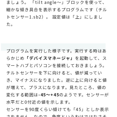
ましょう。 「tilt angle～」ブロックを使って、
細かな傾き具合を表示するプログラムです（チル
トセンサー1.sb2）。 設定値は「上」にしまし
た。
プログラムを実行した様子です。実行する時はあ
らかじめ
「デバイスマネージャ」
を起動して、ス
マートハブとパソコンを接続しておきましょう。
チルトセンサーを下に向けると、値が減ってい
き、マイナスになりました。逆に上に向けると値
が増えて、プラスになります。見たところ、値の
変化する範囲は
-45～+45
のようです。センサーが
水平だと0付近の値を示します。
センサーを90度くらい傾けても「45」としか表示
されません。なので、角度というわけではなさそ