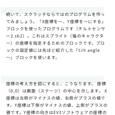
続いて、スクラッチならではのプログラムを作っ
てみましょう。「X座標を～、Y座標を～にする」
ブロックを使ったプログラムです（チルトセンサ
ー2.sb2）。これはスプライト（猫のキャラクタ
ー）の座標を指定するためのブロックです。ブロ
ックの設定値には先ほど紹介した「tilt angle
～」ブロックを使います。
座標の考え方を図にすると、こうなります。 座標
（0,0）は画面（ステージ）の中心を示します。 X
座標は左側がマイナスの値、右側がプラスの値で
す。Y座標は下側がマイナスの値、上側がプラスの
値です。Y座標の向きはEV3ソフトウェアの座標の