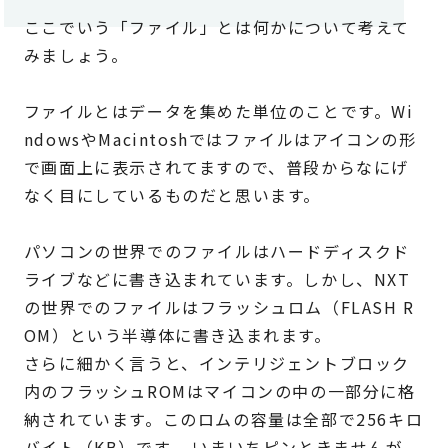
ここでいう「ファイル」とは何かについて考えて
みましょう。
ファイルとはデータを集めた単位のことです。Wi
ndowsやMacintoshではファイルはアイコンの形
で画面上に表示されてますので、普段からなにげ
なく目にしているものだと思います。
パソコンの世界でのファイルはハードディスクド
ライブなどに書き込まれています。しかし、NXT
の世界でのファイルはフラッシュロム（FLASH R
OM）という半導体に書き込まれます。
さらに細かく言うと、インテリジェントブロック
内のフラッシュROMはマイコンの中の一部分に格
納されています。このロムの容量は全部で256キロ
バイト（KB）です。 いまいちピンときませんが、