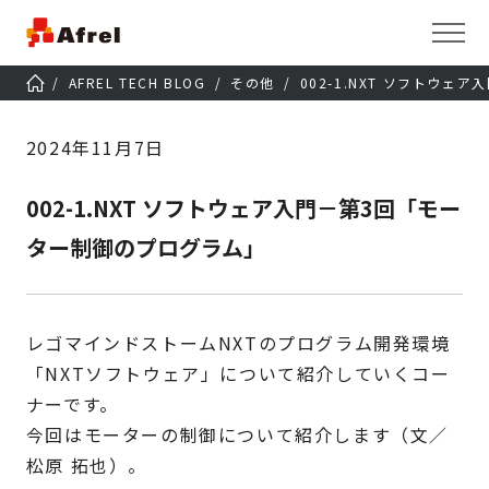
AFREL TECH BLOG
その他
002-1.NXT ソフトウ
2024年11月7日
002-1.NXT ソフトウェア入門－第3回「モー
ター制御のプログラム」
レゴマインドストームNXTのプログラム開発環境
「NXTソフトウェア」について紹介していくコー
ナーです。
今回はモーターの制御について紹介します（文／
松原 拓也）。