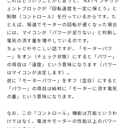
これはどういうことかと言うと、 NXTインテリジ
ェントブロックが「回転速度を一定に保とう」と
制御（コントロール）を行っているからです。た
とえば、坂道でモーターの回転が遅くなった場合
には、マイコンが「パワーが足りない」と判断し
電気の流す量を増やしているのです。
ちょっとややこしい話ですが、「モーターパワ
ー」をオン（チェック状態）にすると「パワー」
の項目は「速度」という意味になります（パワー
はマイコンが決定します）。
逆に「モーターパワー」をオフ（空白）にすると
「パワー」の項目は純粋に「モーターに流す電気
の量」という意味になります。
なお、この「コントロール」機能は万能というわ
けではなく、電池やモーターの性能以上のパワー