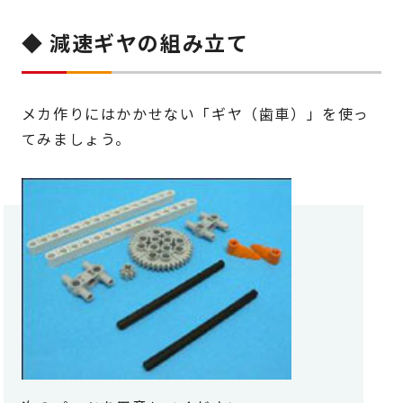
◆ 減速ギヤの組み立て
メカ作りにはかかせない「ギヤ（歯車）」を使っ
てみましょう。