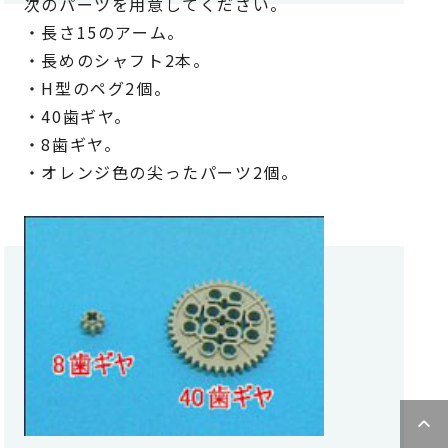
次のパーツを用意してください。
・長さ15のアーム。
・長めのシャフト2本。
・H型のペグ2個。
・40歯ギヤ。
・8歯ギヤ。
・オレンジ色の尖ったパーツ2個。