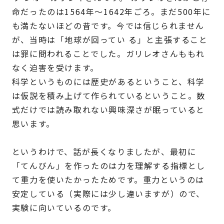
命だったのは1564年～1642年ごろ。まだ500年に
も満たないほどの昔です。今では信じられません
が、当時は「地球が回ってい る」と主張すること
は罪に問われることでした。ガリレオさんももれ
なく迫害を受けます。
科学というものには歴史があるということ、科学
は仮説を積み上げて作られているということ。数
式だけでは読み取れない興味深さが眠っていると
思います。
というわけで、話が長くなりましたが、最初に
「てんびん」を作ったのは力を理解する指標とし
て重力を使いたかったためです。重力というのは
安定している（実際には少し違いますが）ので、
実験に向いているのです。