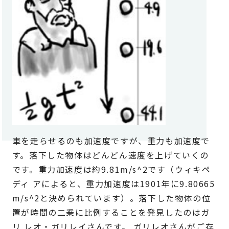
車を走らせるのも加速度ですが、重力も加速度で
す。落下した物体はどんどん速度を上げていくの
です。重力加速度は約9.81m/s^2です（ウィキペ
ディ アによると、重力加速度は1901年に9.80665
m/s^2と決められています）。落下した物体の位
置が時間の二乗に比例することを発見したのはガ
リ レオ・ガリレイさんです。 ガリレオさんがご存