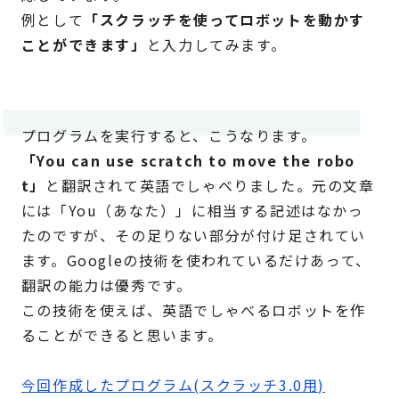
例として
「スクラッチを使ってロボットを動かす
ことができます」
と入力してみます。
プログラムを実行すると、こうなります。
「You can use scratch to move the robo
t」
と翻訳されて英語でしゃべりました。元の文章
には「You（あなた）」に相当する記述はなかっ
たのですが、その足りない部分が付け足されてい
ます。Googleの技術を使われているだけあって、
翻訳の能力は優秀です。
この技術を使えば、英語でしゃべるロボットを作
ることができると思います。
今回作成したプログラム(スクラッチ3.0用)