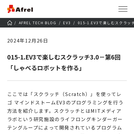
AFREL TECH BLOG
EV3
015-1.EV3で楽しむスクラ
2024年12月26日
015-1.EV3で楽しむスクラッチ3.0－第6回
「しゃべるロボットを作る」
ここでは「スクラッチ（Scratch）」を使ってレ
ゴ マインドストームEV3のプログラミングを行う
方法を紹介します。スクラッチとはMITメディア
ラボという研究施設のライフロングキンダーガー
テングループによって開発されているプログラム