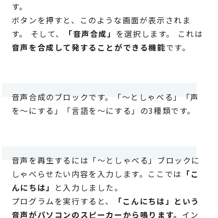
す。
ボタンを押すと、このような画面が表示されま
す。 そして、
「音声合成」
を選択します。 これは
音声を合成して発することができる機能
です。
音声合成のブロックです。「～としゃべる」「声
を～にする」「言語を～にする」の3種類です。
音声を再生するには「～としゃべる」ブロックに
しゃべらせたい内容を入力します。ここでは
「こ
んにちは」
と入力しました。
プログラムを実行すると、
「こんにちは」という
音声がパソコンのスピーカーから鳴ります。
イン