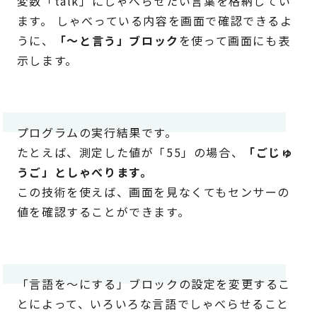
変数「talk」にしゃべらせたい言葉を格納してい
ます。 しゃべっている内容を画面で確認できるよ
うに、
「～と言う」ブロック
を使って画面にも表
示します。
プログラムの実行結果です。
たとえば、測定した値が「55」の場合、
「ごじゅ
うご」としゃべります。
この技術を使えば、画面を見なくてもセンサーの
値を確認することができます。
「言語を～にする」ブロックの設定を変更するこ
とによって、いろいろな言語でしゃべらせること