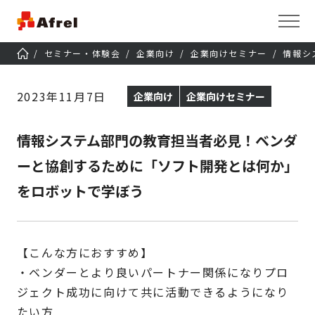
セミナー・体験会
企業向け
企業向けセミナー
情報シ
2023年11月7日
企業向け
企業向けセミナー
情報システム部門の教育担当者必見！ベンダ
ーと協創するために「ソフト開発とは何か」
をロボットで学ぼう
【こんな方におすすめ】
・ベンダーとより良いパートナー関係になりプロ
ジェクト成功に向けて共に活動できるようになり
たい方