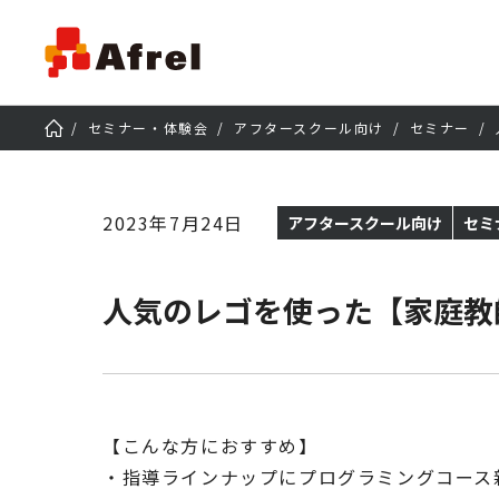
セミナー・体験会
アフタースクール向け
セミナー
2023年7月24日
アフタースクール向け
セミ
人気のレゴを使った【家庭教
【こんな方におすすめ】
・指導ラインナップにプログラミングコース