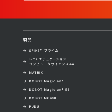
製品
SPIKE™ プライム
レゴ
エデュケーション
®
コンピュータサイエンス&AI
MATRIX
DOBOT Magician
®
DOBOT Magician
®
E6
DOBOT MG400
PUDU