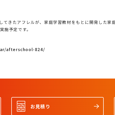
してきたアフレルが、家庭学習教材をもとに開発した家
も実施予定です。
nar/afterschool-824/
お見積り