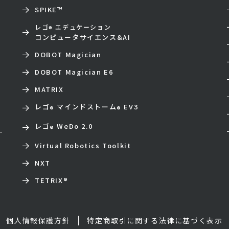
SPIKE™
レゴ
エデュケーション
®
コンピュータサイエンス&AI
DOBOT Magician
DOBOT Magician E6
MATRIX
レゴ
マインドストーム
EV3
®
®
レゴ
WeDo 2.0
®
Virtual Robotics Toolkit
NXT
TETRIX
®
個人情報保護方針
特定商取引に関する法律に基づく表示