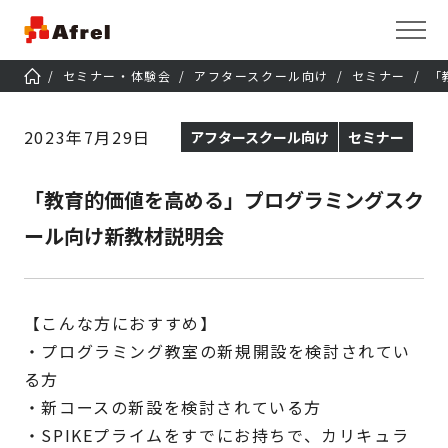
セミナー・体験会
アフタースクール向け
セミナー
「
2023年7月29日
アフタースクール向け
セミナー
「教育的価値を高める」プログラミングスク
ール向け新教材説明会
【こんな方におすすめ】
・プログラミング教室の新規開設を検討されてい
る方
・新コースの新設を検討されている方
・SPIKEプライムをすでにお持ちで、カリキュラ