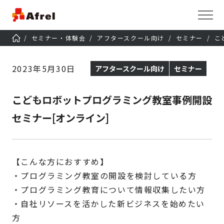
セミナー・体験会
アフタースクール向け
セミナー
こ
2023年5月30日
アフタースクール向け
セミナー
こどもロボットプログラミング教室事例開設
セミナー[オンライン]
【こんな方におすすめ】
・プログラミング教室の開設を検討している方
・プログラミング教育について情報収集したい方
・自社リソースを活かした新ビジネスを始めたい
方