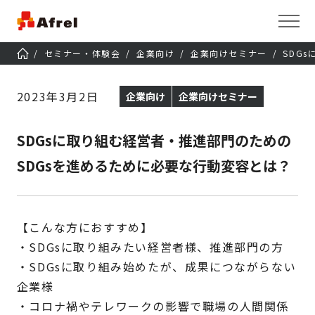
セミナー・体験会
企業向け
企業向けセミナー
SDG
2023年3月2日
企業向け
企業向けセミナー
SDGsに取り組む経営者・推進部門のための
SDGsを進めるために必要な行動変容とは？
【こんな方におすすめ】
・SDGsに取り組みたい経営者様、推進部門の方
・SDGsに取り組み始めたが、成果につながらない
企業様
・コロナ禍やテレワークの影響で職場の人間関係