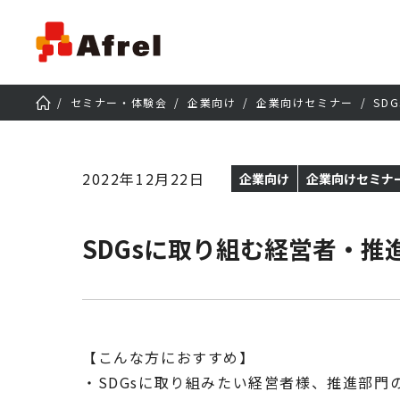
セミナー・体験会
企業向け
企業向けセミナー
SD
2022年12月22日
企業向け
企業向けセミナ
SDGsに取り組む経営者・推
【こんな方におすすめ】
・SDGsに取り組みたい経営者様、推進部門