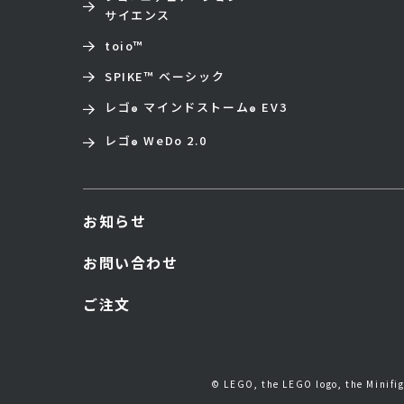
サイエンス
toio
™
SPIKE™ ベーシック
レゴ
マインドストーム
EV3
®
®
レゴ
WeDo 2.0
®
お知らせ
お問い合わせ
ご注文
© LEGO, the LEGO logo, the Minif