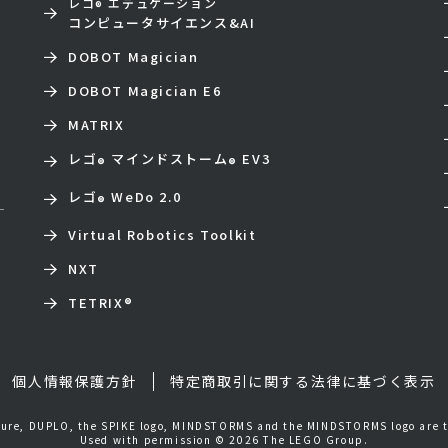
レゴ
エデュケーション
®
コンピュータサイエンス&AI
DOBOT Magician
DOBOT Magician E6
MATRIX
レゴ
マインドストーム
EV3
®
®
レゴ
WeDo 2.0
®
Virtual Robotics Toolkit
NXT
TETRIX
®
個人情報保護方針
特定商取引に関する法律に基づく表示
igure, DUPLO, the SPIKE logo, MINDSTORMS and the MINDSTORMS logo are 
Used with permission © 2026 The LEGO Group.