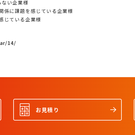
らない企業様
関係に課題を感じている企業様
感じている企業様
ar/14/
お見積り