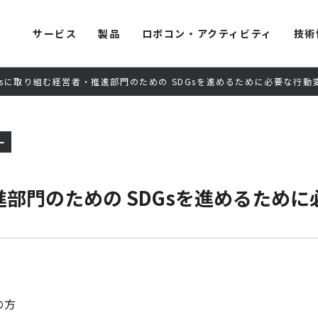
サービス
製品
ロボコン・アクティビティ
技術
Gsに取り組む経営者・推進部門のための SDGsを進めるために必要な行動
ー
進部門のための SDGsを進めるため
の方