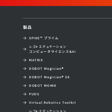
製品
SPIKE™ プライム
レゴ
エデュケーション
®
コンピュータサイエンス&AI
MATRIX
DOBOT Magician
®
DOBOT Magician
®
E6
DOBOT MG400
PUDU
Virtual Robotics Toolkit
レゴ
エデュケーション
®