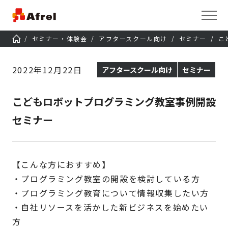
セミナー・体験会
アフタースクール向け
セミナー
こ
2022年12月22日
アフタースクール向け
セミナー
こどもロボットプログラミング教室事例開設
セミナー
【こんな方におすすめ】
・プログラミング教室の開設を検討している方
・プログラミング教育について情報収集したい方
・自社リソースを活かした新ビジネスを始めたい
方