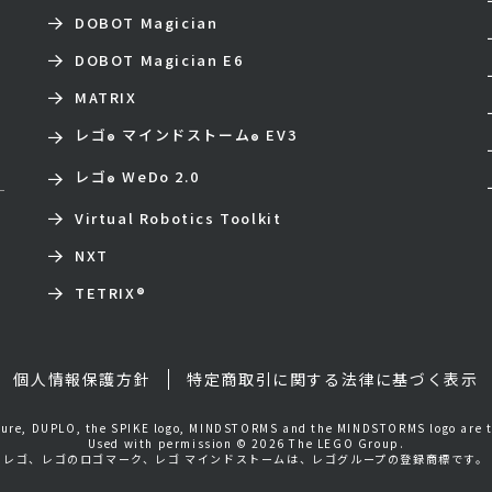
DOBOT Magician
DOBOT Magician E6
MATRIX
レゴ
マインドストーム
EV3
®
®
レゴ
WeDo 2.0
®
Virtual Robotics Toolkit
NXT
TETRIX
®
個人情報保護方針
特定商取引に関する法律に基づく表示
igure, DUPLO, the SPIKE logo, MINDSTORMS and the MINDSTORMS logo are 
Used with permission © 2026 The LEGO Group.
レゴ、レゴのロゴマーク、レゴ マインドストームは、レゴグループの登録商標です。