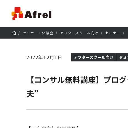
セミナー・体験会
アフタースクール向け
セミナー
2022年12月1日
アフタースクール向け
セミ
【コンサル無料講座】プログ
夫”