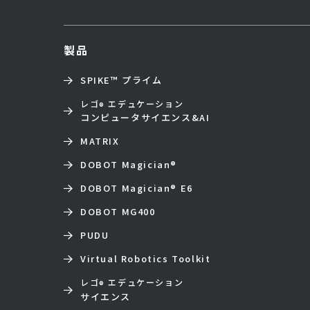
製品
SPIKE™ プライム
レゴ
エデュケーション
®
コンピュータサイエンス&AI
MATRIX
DOBOT Magician
®
DOBOT Magician
®
E6
DOBOT MG400
PUDU
Virtual Robotics Toolkit
レゴ
エデュケーション
®
サイエンス