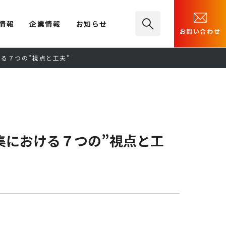
情報
企業情報
お知らせ
お問い合わせ
る７つの”視点と工夫”
集における７つの”視点と工