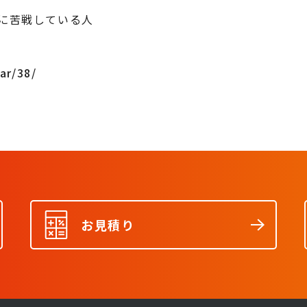
に苦戦している人
ar/38/
お見積り