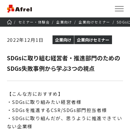
セミナー・体験会
企業向け
企業向けセミナー
SDG
2022年12月1日
企業向け
企業向けセミナー
SDGsに取り組む経営者・推進部門のための
SDGs失敗事例から学ぶ3つの視点
【こんな方におすすめ】
・SDGsに取り組みたい経営者様
・SDGsを推進するCSR/SDGs部門担当者様
・SDGsに取り組んだが、思うように推進できてい
ない企業様