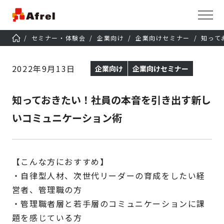
セミナー・体験会
企業向け
企業向けセミナー
知って
2022年9月13日
企業向け
企業向けセミナー
知っておきたい！社員の本音を引き出す新し
いコミュニケーション術
【こんな方におすすめ】
・自律型人材、次世代リーダーの育成をしたい経
営者、管理職の方
・管理職者層と若手層のコミュニケーションに課
題を感じている方