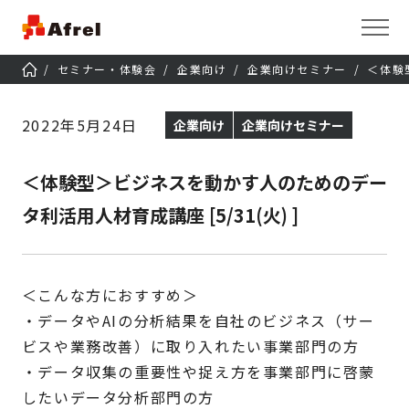
セミナー・体験会
企業向け
企業向けセミナー
＜体験
2022年5月24日
企業向け
企業向けセミナー
＜体験型＞ビジネスを動かす人のためのデー
タ利活用人材育成講座 [5/31(火) ]
＜こんな方におすすめ＞
・データやAIの分析結果を自社のビジネス（サー
ビスや業務改善）に取り入れたい事業部門の方
・データ収集の重要性や捉え方を事業部門に啓蒙
したいデータ分析部門の方