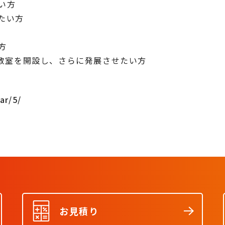
い方
たい方
方
ング教室を開設し、さらに発展させたい方
ar/5/
お見積り