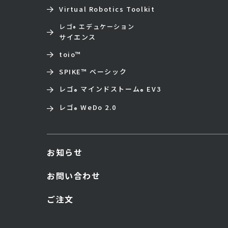
Virtual Robotics Toolkit
レゴ
エデュケーション
®
サイエンス
toio
™
SPIKE™ ベーシック
レゴ
マインドストーム
EV3
®
®
レゴ
WeDo 2.0
®
お知らせ
お問い合わせ
ご注文