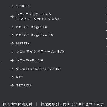
SPIKE™
レゴ
エデュケーション
®
コンピュータサイエンス&AI
DOBOT Magician
DOBOT Magician E6
MATRIX
レゴ
マインドストーム
EV3
®
®
レゴ
WeDo 2.0
®
Virtual Robotics Toolkit
NXT
TETRIX
®
個人情報保護方針
特定商取引に関する法律に基づく表示