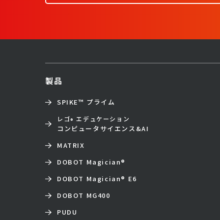
製品
SPIKE™ プライム
レゴ
エデュケーション
®
コンピュータサイエンス&AI
MATRIX
DOBOT Magician
®
DOBOT Magician
®
E6
DOBOT MG400
PUDU