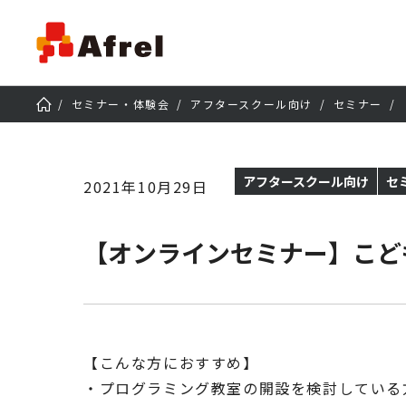
セミナー・体験会
アフタースクール向け
セミナー
アフタースクール向け
セ
2021年10月29日
【オンラインセミナー】こども
【こんな方におすすめ】
・プログラミング教室の開設を検討している