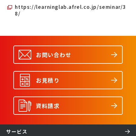
https://learninglab.afrel.co.jp/seminar/3
8/
お問い合わせ
お見積り
資料請求
サービス