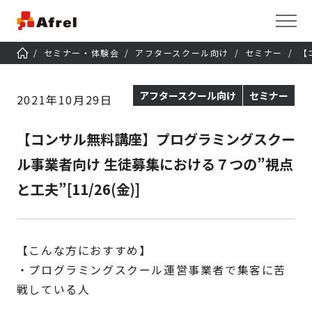
セミナー・体験会
アフタースクール向け
セミナー
【
アフタースクール向け
セミナー
2021年10月29日
【コンサル無料講座】プログラミングスクー
ル事業者向け 生徒募集における７つの”視点
と工夫”[11/26(金)]
【こんな方におすすめ】
・プログラミングスクール運営事業者で集客に苦
戦している人