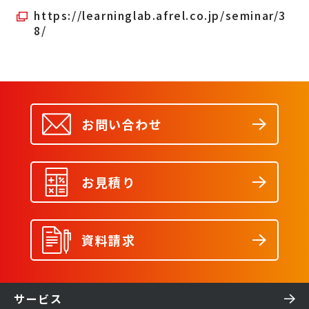
https://learninglab.afrel.co.jp/seminar/3
8/
お問い合わせ
お見積り
資料請求
サービス