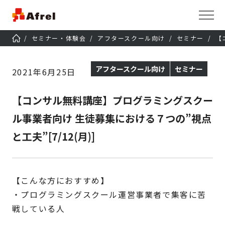
セミナー・体験会
アフタースクール向け
セミナー
【
アフタースクール向け
セミナー
2021年6月25日
【コンサル無料講座】プログラミングスクー
ル事業者向け 生徒募集における７つの”視点
と工夫”[7/12(月)]
【こんな方におすすめ】
・プログラミングスクール運営事業者で集客に苦
戦している人