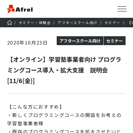
セミナー・体験会
アフタースクール向け
セミナー
【
アフタースクール向け
セミナー
2020年10月23日
【オンライン】学習塾事業者向け プログラ
ミングコース導入・拡大支援 説明会
[11/6(金)]
【こんな方におすすめ】
・新しくプログラミングコースの開設をお考えの
学習塾事業者様
・既存のプログラミングコースを拡大させたいと