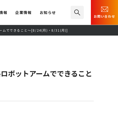
情報
企業情報
お知らせ
お問い合わせ
きること～[8/24(月)・8/31(月)]
格ロボットアームでできること