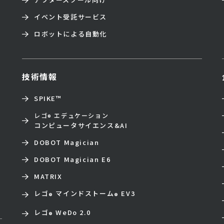
イベント受託サービス
ロボットによる自動化
技術情報
SPIKE™
レゴ
エデュケーション
®
コンピュータサイエンス&AI
DOBOT Magician
DOBOT Magician E6
MATRIX
レゴ
マインドストーム
EV3
®
®
レゴ
WeDo 2.0
®