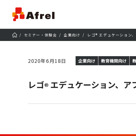
セミナー・体験会
企業向け
レゴ® エデュケーション、ア
2020年6月18日
企業向け
教育機関向け
レゴ
エデュケーション、アフレル
®