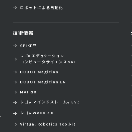
ロボットによる自動化
技術情報
SPIKE™
レゴ
エデュケーション
®
コンピュータサイエンス&AI
DOBOT Magician
DOBOT Magician E6
MATRIX
レゴ
マインドストーム
EV3
®
®
レゴ
WeDo 2.0
®
Virtual Robotics Toolkit