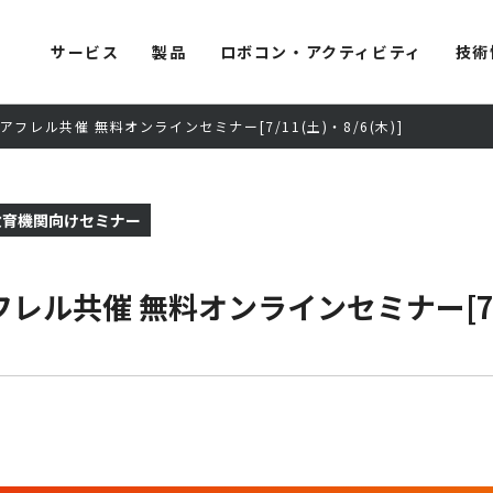
サービス
製品
ロボコン・アクティビティ
技術
フレル共催 無料オンラインセミナー[7/11(土)・8/6(木)]
教育機関向けセミナー
共催 無料オンラインセミナー[7/11(