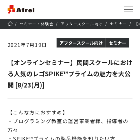
セミナー・体験会
アフタースクール向け
セミナー
【
アフタースクール向け
セミナー
2021年7月19日
【オンラインセミナー】民間スクールにおけ
る人気のレゴSPIKE™プライムの魅力を大公
開 [8/23(月)]
【こんな方におすすめ】
・プログラミング教室の運営事業者様、指導者の
方々
・SPIKE™プライムの製品機能を知りたい方