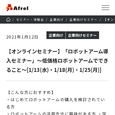
セミナー・体験会
企業向け
企業向けセミナー
【オン
企業向け
企業向けセミナー
2021年1月12日
【オンラインセミナー】「ロボットアーム導
入セミナー」～低価格ロボットアームででき
ること～[1/13(水)・1/18(月)・1/25(月)]
【こんな方におすすめ】
・はじめてロボットアームの購入を検討されてい
る方
・ロボットアームの活用方法に興味がある方 ・学