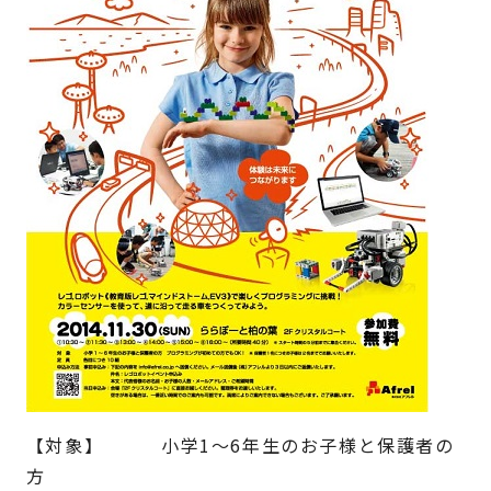
【対象】 小学1～6年生のお子様と保護者の
方