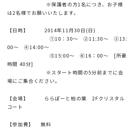
※保護者の方1名につき、お子様
は2名様でお願いいたします。
【日時】 2014年11月30日(日)
①10：30～ ②11:30～ ③13:
00～ ④14:00～
⑤15:00～ ⑥16：00～ [所要
時間 40分]
※スタート時間の5分前までに会
場にご集合ください。
【会場】 ららぽーと柏の葉 2Fクリスタル
コート
【参加費】 無料