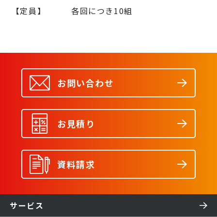
【定員】 各回につき10組
お問い合わせ
お見積り
資料請求
サービス