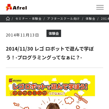
セミナー・体験会
アフタースクール向け
体験会
20
体験会
2014年11月13日
2014/11/30 レゴ ロボットで遊んで学ぼ
う！-プログラミングってなぁに？-