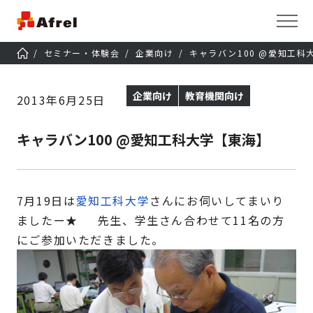
セミナー・体験会
企業向け
キャラバン100 @愛知工科
企業向け
教育機関向け
2013年6月25日
キャラバン100 @愛知工科大学【東海】
7月19日は
愛知工科大学
さんにお伺いしてまいり
ましたー★ 先生、学生さん合わせて11名の方
にご参加いただきました。