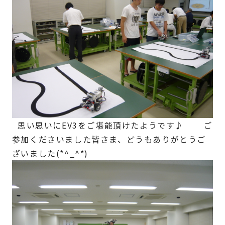
思い思いにEV3をご堪能頂けたようです♪ ご
参加くださいました皆さま、どうもありがとうご
ざいました(*^_^*)