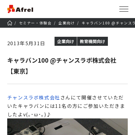
セミナー・体験会
企業向け
キャラバン100 @チャンス
企業向け
教育機関向け
2013年5月31日
キャラバン100 @チャンスラボ株式会社
【東京】
チャンスラボ株式会社
さんにて開催させていただ
いたキャラバンには11名の方にご参加いただきま
したよv(｡･ω･｡)♪