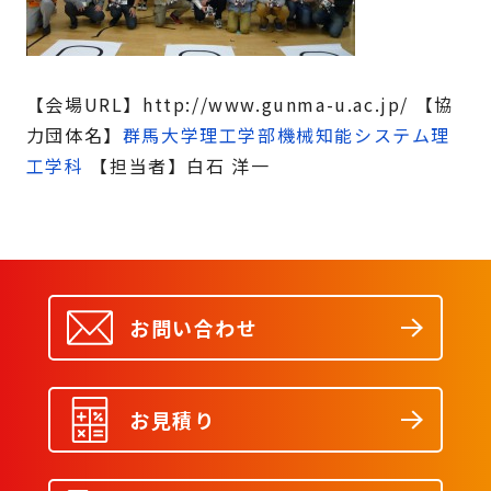
【会場URL】http://www.gunma-u.ac.jp/ 【協
力団体名】
群馬大学理工学部機械知能システム理
工学科
【担当者】白石 洋一
お問い合わせ
お見積り