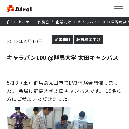
セミナー・体験会
企業向け
キャラバン100 @群馬大学
企業向け
教育機関向け
2013年4月10日
キャラバン100 @群馬大学 太田キャンパス
5/18（土）群馬県太田市でEV3体験会開催しまし
た。 会場は群馬大学太田キャンパスです。 19名の
方にご参加いただきました。