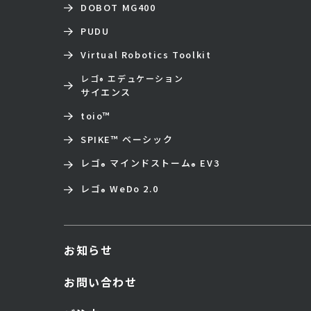
DOBOT MG400
PUDU
Virtual Robotics Toolkit
レゴ
エデュケーション
®
サイエンス
toio
™
SPIKE™ ベーシック
レゴ
マインドストーム
EV3
®
®
レゴ
WeDo 2.0
®
お知らせ
お問い合わせ