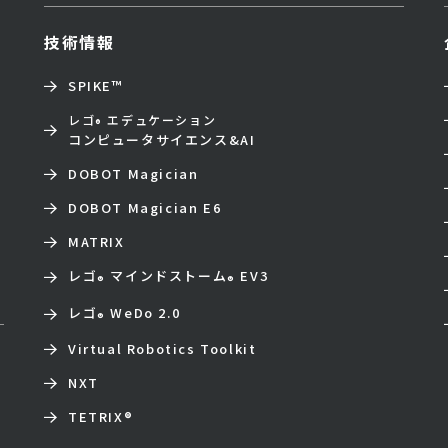
技術情報
SPIKE™
レゴ
エデュケーション
®
コンピュータサイエンス&AI
DOBOT Magician
DOBOT Magician E6
MATRIX
レゴ
マインドストーム
EV3
®
®
レゴ
WeDo 2.0
®
Virtual Robotics Toolkit
NXT
TETRIX
®