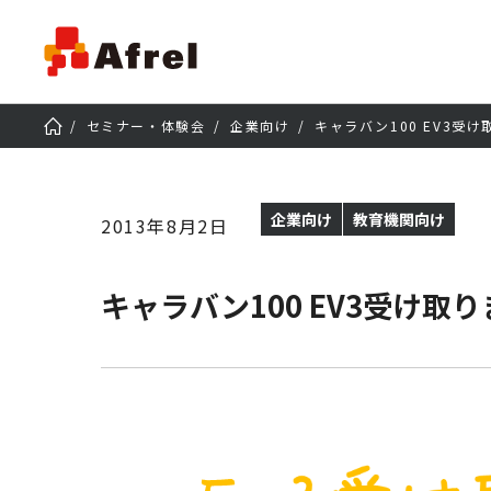
セミナー・体験会
企業向け
キャラバン100 EV3受
企業向け
教育機関向け
2013年8月2日
キャラバン100 EV3受け取