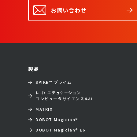
お問い合わせ
製品
SPIKE™ プライム
レゴ
エデュケーション
®
コンピュータサイエンス&AI
MATRIX
DOBOT Magician
®
DOBOT Magician
®
E6