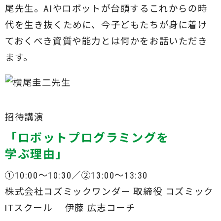
尾先生。AIやロボットが台頭するこれからの時
代を生き抜くために、今子どもたちが身に着け
ておくべき資質や能力とは何かをお話いただき
ます。
招待講演
「ロボットプログラミングを
学ぶ理由」
①10:00～10:30／②13:00～13:30
株式会社コズミックワンダー 取締役 コズミック
ITスクール 伊藤 広志コーチ