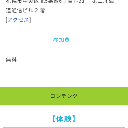
札幌市中央区北5条西6丁目1-23 第二北海
道通信ビル２階
[
アクセス
]
参加費
無料
コンテンツ
【体験】