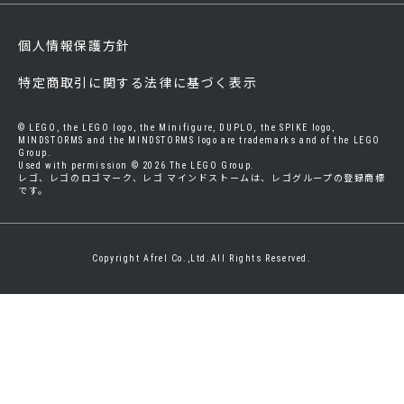
個人情報保護方針
特定商取引に関する法律に基づく表示
© LEGO, the LEGO logo, the Minifigure, DUPLO, the SPIKE logo,
MINDSTORMS and the MINDSTORMS logo are trademarks and of the LEGO
Group.
Used with permission © 2026 The LEGO Group.
レゴ、レゴのロゴマーク、レゴ マインドストームは、レゴグループの登録商標
です。
Copyright Afrel Co.,Ltd.All Rights Reserved.