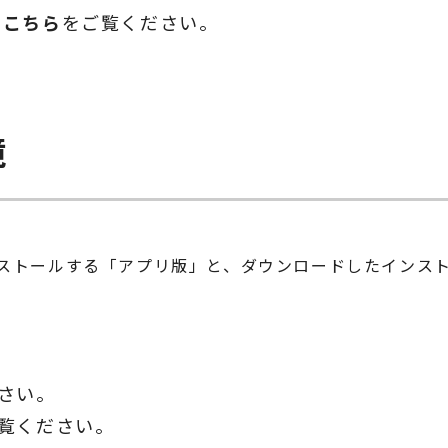
は
こちら
をご覧ください。
境
インストールする「アプリ版」と、ダウンロードしたインス
さい。
覧ください。