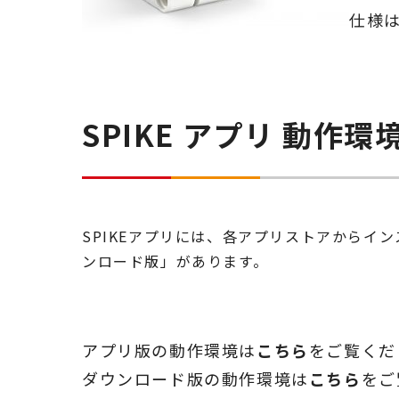
仕様
SPIKE アプリ
動作環
SPIKEアプリには、各アプリストアから
ンロード版」があります。
アプリ版の動作環境は
こちら
をご覧くだ
ダウンロード版の動作環境は
こちら
をご