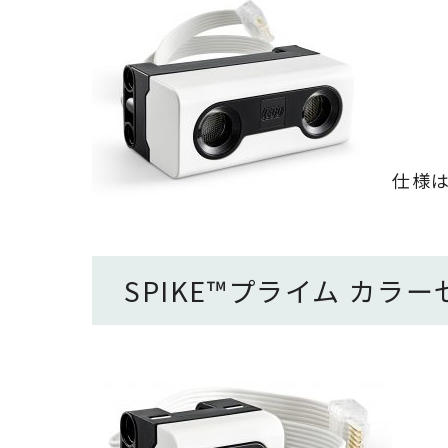
仕様
SPIKE
™
プライム
カラー