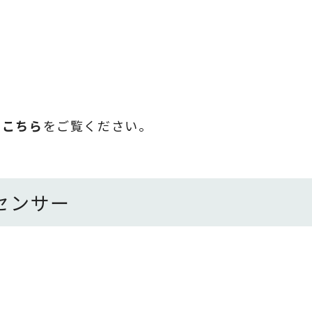
は
こちら
をご覧ください。
センサー