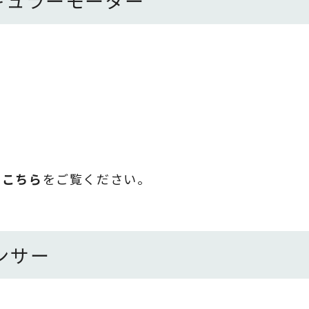
ギュラーモーター
は
こちら
をご覧ください。
ンサー