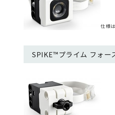
仕様
SPIKE
™
プライム
フォー