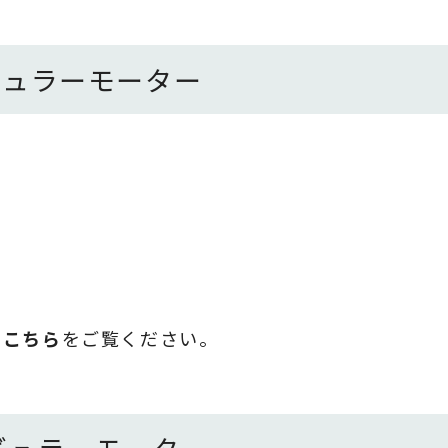
ギュラーモーター
は
こちら
をご覧ください。