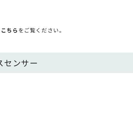
は
こちら
をご覧ください。
スセンサー