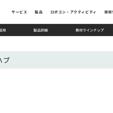
サービス
製品
ロボコン・アクティビティ
技術
の活用
製品詳細
教材ラインナップ
ハブ