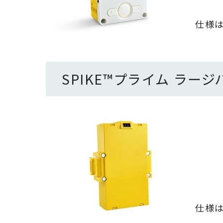
仕様
SPIKE
™
プライム
ラージ
仕様