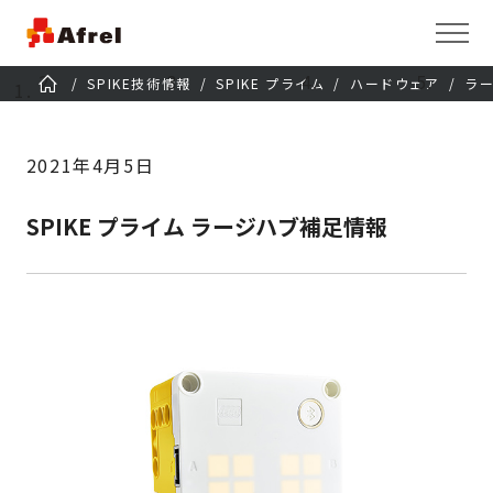
SPIKE技術情報
SPIKE プライム
ハードウェア
ラ
2021年4月5日
SPIKE プライム ラージハブ補足情報