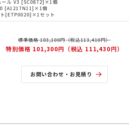
ュール V3 [SC0872]×1個
000 [A1217N11]×1個
[ETP0020]×1セット
標準価格 103,100円（税込113,410円）
特別価格 101,300円（税込 111,430円）
お問い合わせ・お見積り