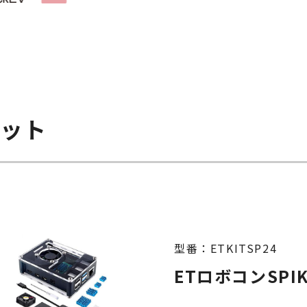
キット
型番：ETKITSP24
ETロボコンSPI