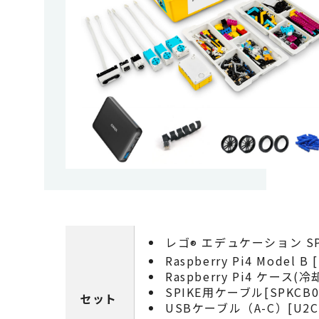
レゴ
エデュケーション SP
®
Raspberry Pi4 Model B
Raspberry Pi4 ケー
SPIKE用ケーブル[SPKCB
セット
USBケーブル（A-C）[U2C