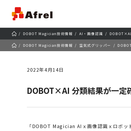
DOBOT Magician技術情報
AI・画像認識
DOBOT×
DOBOT Magician技術情報
空気式グリッパー
DOB
2022年4月14日
DOBOT×AI 分類結果が
「DOBOT Magician AIｘ画像認