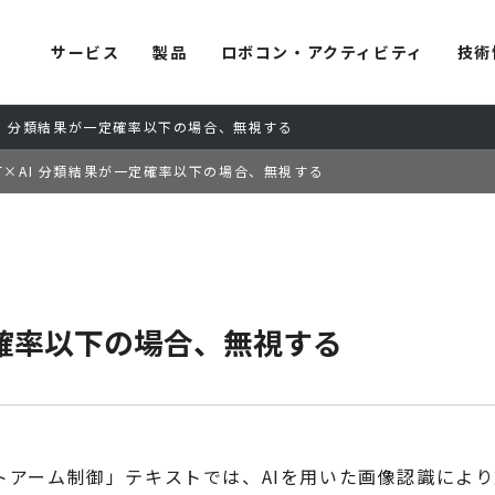
サービス
製品
ロボコン・アクティビティ
技術
AI 分類結果が一定確率以下の場合、無視する
OT×AI 分類結果が一定確率以下の場合、無視する
一定確率以下の場合、無視する
識ｘロボットアーム制御」テキストでは、AIを用いた画像認識