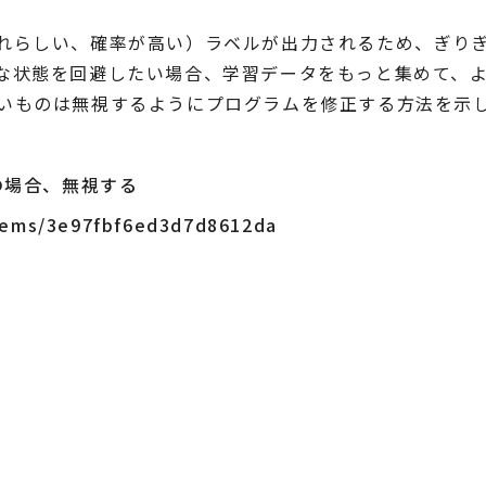
れらしい、確率が高い）ラベルが出力されるため、ぎり
な状態を回避したい場合、学習データをもっと集めて、
いものは無視するようにプログラムを修正する方法を示
下の場合、無視する
items/3e97fbf6ed3d7d8612da