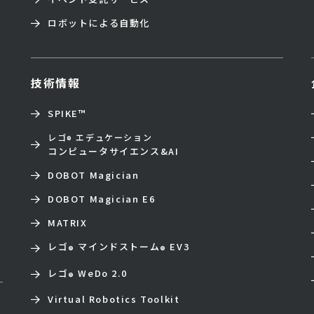
ロボットによる自動化
技術情報
SPIKE™
レゴ
エデュケーション
®
コンピュータサイエンス&AI
DOBOT Magician
DOBOT Magician E6
MATRIX
レゴ
マインドストーム
EV3
®
®
レゴ
WeDo 2.0
®
Virtual Robotics Toolkit