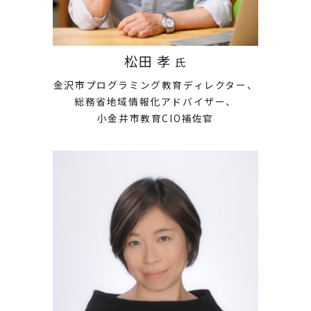
松田 孝
氏
金沢市プログラミング教育ディレクター、
総務省地域情報化アドバイザー、
小金井市教育CIO補佐官