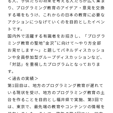
る人、子供たちの将来を考える人たちが広く集ま
り、プログラミング教育のアイデア・意見を交換
する場をもうけ、これからの日本の教育に必要な
アクションにつなげていくのを目的としたイベン
トです。
国内外で活躍する有識者をお招きし、「プログラ
ミング教育の聖地“金沢”に向けて～やり方全部
お見せします～」と題してパネルディスカッショ
ンや全員参加型グループディスカッションなど、
「対話」を重視したプログラムとなっておりま
す。
＜過去の実績＞
第1回目は、地方のプログラミング教育が遅れて
いる現状を受け、地方のプログラミング教育の土
台を作ることを目的とし福井県で実施、第3回で
は、東京で、最先端の教育やコンテンツの情報を