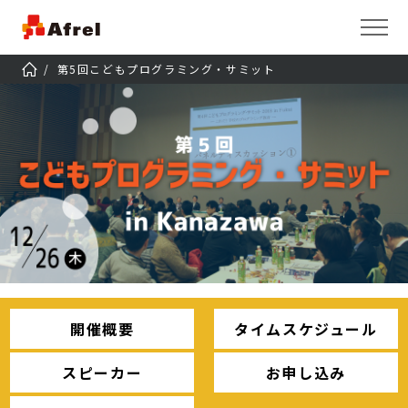
第5回こどもプログラミング・サミット
開催概要
タイムスケジュール
スピーカー
お申し込み