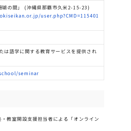
の間」 (沖縄県那覇市久米2-15-23)
okiseikan.or.jp/user.php?CMD=115401
たは語学に関する教育サービスを提供され
rschool/seminar
塾・教室開設支援担当者による「オンライン