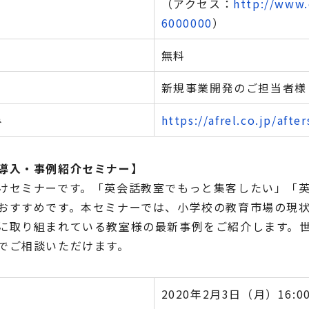
（アクセス：
http://www.
6000000
）
無料
新規事業開発のご担当者様
み
https://afrel.co.jp/afte
導入・事例紹介セミナー】
けセミナーです。「英会話教室でもっと集客したい」「
おすすめです。本セミナーでは、小学校の教育市場の現
に取り組まれている教室様の最新事例をご紹介します。
でご相談いただけます。
2020年2月3日（月）16:00