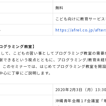
無料
こども向けに教育サービス
み
https://afrel.co.jp/afte
ログラミング教室】
前にして、こどもの習い事としてプログラミング教室の需
献できるという視点とともに、プログラミング/教育未経
。このセミナーでは、はじめてプログラミング教室を開
中心に丁寧にご説明します。
2020年2月3日（月）13:30
沖縄青年会館１F会議室「珊瑚