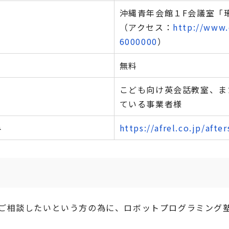
沖縄青年会館１F会議室「珊瑚
（アクセス：
http://www.
6000000
）
無料
こども向け英会話教室、ま
ている事業者様
み
https://afrel.co.jp/afte
ご相談したいという方の為に、ロボットプログラミング