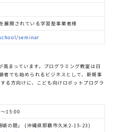
を展開されている学習塾事業者様
rschool/seminar
要が高まっています。プログラミング教室は日
験者でも始められるビジネスとして、新規事
設する方向けに、こども向けロボットプログラ
～15:00
の間」 (沖縄県那覇市久米2-15-23)