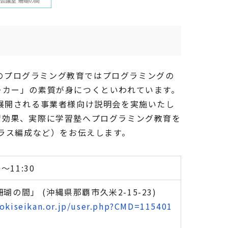
化のプログラミング教育ではプログラミングの
ーカー」の素質が身につくといわれています。
展開される事業者様向け説明会を実施いたし
習効果、実際に学習塾へプログラミング教育を
ラス編成など）をお伝えします。
～11:30
の間」 (沖縄県那覇市久米2-15-23)
okiseikan.or.jp/user.php?CMD=115401