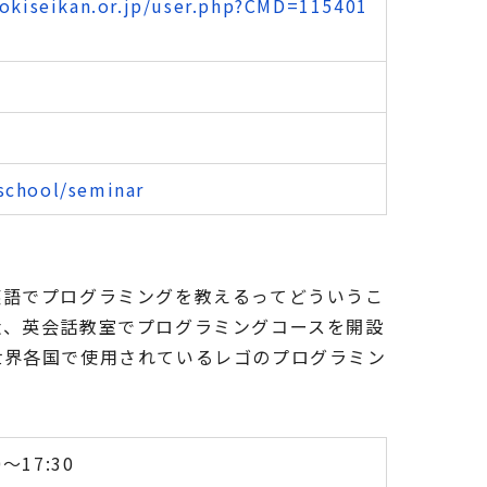
okiseikan.or.jp/user.php?CMD=115401
rschool/seminar
英語でプログラミングを教えるってどういうこ
状、英会話教室でプログラミングコースを開設
世界各国で使用されているレゴのプログラミン
～17:30