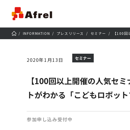
INFORMATION
プレスリリース
セミナー
【100
セミナー
2020年1月13日
【100回以上開催の人気セミ
トがわかる「こどもロボット
参加申し込み受付中