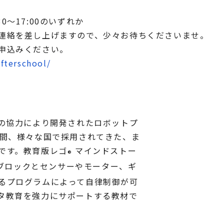
:30～17:00のいずれか
連絡を差し上げますので、少々お待ちくださいませ。
申込みください。
afterschool/
社の協力により開発されたロボットプ
年間、様々な国で採用されてきた、ま
です。教育版レゴ
マインドストー
®
トブロックとセンサーやモーター、ギ
るプログラムによって自律制御が可
タ教育を強力にサポートする教材で