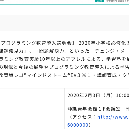
 プログラミング教育導入説明会】 2020年小学校必修
課題発見力」、「問題解決力」といった「チェンジ・メ
ラミング教育実績10年以上のアフレルによる、学習塾を
の現況と今後の展望やプログラミング教育導入による学
教育版レゴ®マインドストーム®EV３※１・講師育成・ク
2020年2月3日（月）10:00
沖縄青年会館１F会議室「珊瑚
（アクセス：
http://www.
6000000
）