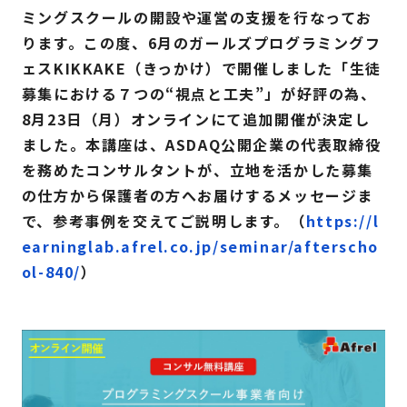
ミングスクールの開設や運営の支援を行なってお
ります。この度、6月のガールズプログラミングフ
ェスKIKKAKE（きっかけ）で開催しました「生徒
募集における７つの“視点と工夫”」が好評の為、
8月23日（月）オンラインにて追加開催が決定し
ました。本講座は、ASDAQ公開企業の代表取締役
を務めたコンサルタントが、立地を活かした募集
の仕方から保護者の方へお届けするメッセージま
で、参考事例を交えてご説明します。（
https://l
earninglab.afrel.co.jp/seminar/afterscho
ol-840/
）