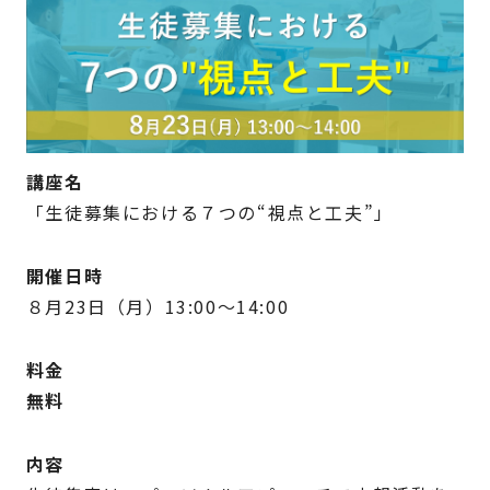
講座名
「生徒募集における７つの“視点と工夫”」
開催日時
８月23日（月）13:00～14:00
料金
無料
内容