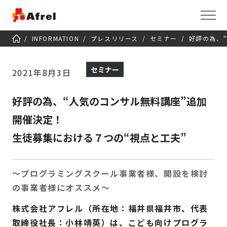
INFORMATION
プレスリリース
セミナー
好評の為、
セミナー
2021年8月3日
好評の為、“人気のコンサル無料講座”追加
開催決定！
生徒募集における７つの“視点と工夫”
～プログラミングスクール事業者様、開設を検討
の事業者様にオススメ～
株式会社アフレル（所在地：福井県福井市、代表
取締役社長：小林靖英）は、こども向けプログラ