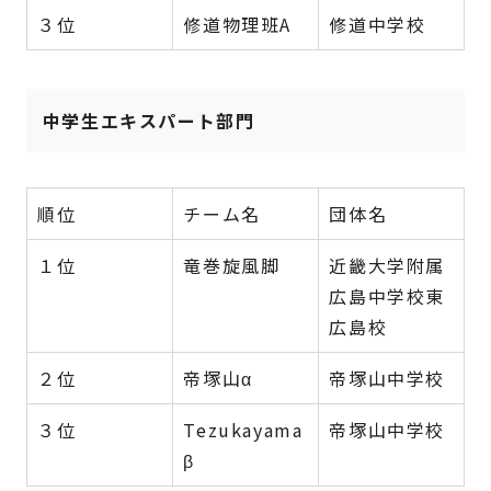
３位
修道物理班A
修道中学校
中学生エキスパート部門
順位
チーム名
団体名
１位
竜巻旋風脚
近畿大学附属
広島中学校東
広島校
２位
帝塚山α
帝塚山中学校
３位
Tezukayama
帝塚山中学校
β