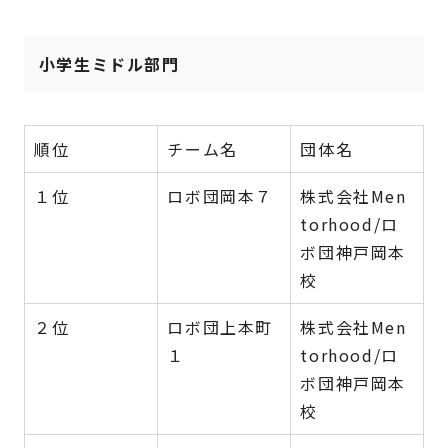
小学生ミドル部門
順位
チーム名
団体名
１位
ロボ団岡本７
株式会社Men
torhood/ロ
ボ団神戸岡本
校
２位
ロボ団上本町
株式会社Men
１
torhood/ロ
ボ団神戸岡本
校