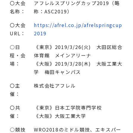
〇大会
アフレルスプリングカップ2019（略
名称：
称：ASC2019）
〇大会
https://afrel.co.jp/afrelspringcup
URL：
2019
○日
《東京》2019/3/26(火) 大田区総合
程・会
体育館 メインアリーナ
場：
《大阪》2019/3/28(木) 大阪工業大
学 梅田キャンパス
〇主
株式会社アフレル
催：
〇共
《東京》日本工学院専門学校
催：
《大阪》大阪工業大学
○競技
WRO2018のミドル競技、エキスパー