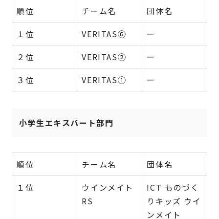
順位
チーム名
団体名
１位
VERITAS⑥
ー
２位
VERITAS②
ー
３位
VERITAS①
ー
小学生エキスパート部門
順位
チーム名
団体名
１位
ウインメイト
ICT ものづく
RS
りキッズ ウイ
ンメイト