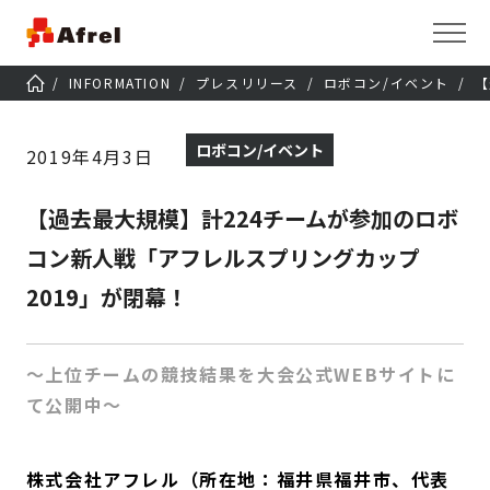
INFORMATION
プレスリリース
ロボコン/イベント
【
ロボコン/イベント
2019年4月3日
【過去最大規模】計224チームが参加のロボ
コン新人戦「アフレルスプリングカップ
2019」が閉幕！
～上位チームの競技結果を大会公式WEBサイトに
て公開中～
株式会社アフレル（所在地：福井県福井市、代表