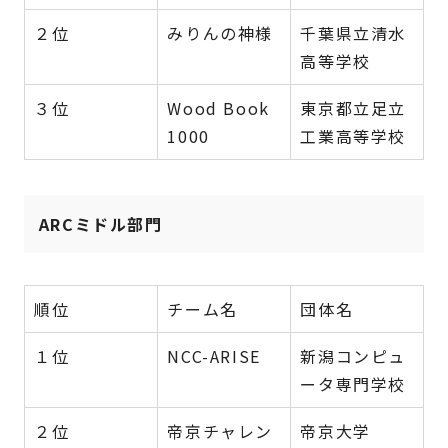
２位
みりんの神様
千葉県立清水
高等学校
３位
Wood Book
東京都立足立
1000
工業高等学校
ARCミドル部門
順位
チーム名
団体名
１位
NCC-ARISE
新潟コンピュ
ータ専門学校
２位
帝京チャレン
帝京大学