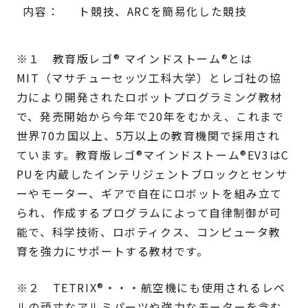
内容：
ト競技、ARCを簡易化した競技
※１ 教育版レゴ® マインドストーム®とは
MIT（マサチューセッツ工科大学）とレゴ社の協
力により開発されたロボットプログラミング教材
で、発売開始から今年で20年をむかえ、これまで
世界70カ国以上、5万以上の教育機関で採用され
ています。教育版レゴ®マインドストーム®EV3はC
PUを内蔵したインテリジェントブロックとセンサ
ーやモーター、ギアで自在にロボットを組み立て
られ、作成するプログラムによって自律制御が可
能で、科学技術、ロボティクス、コンピュータ教
育を強力にサポートする教材です。
※２ TETRIX®・・・航空機にも使用されるレベ
ルの頑丈なアルミパーツや強力なモーターを含む