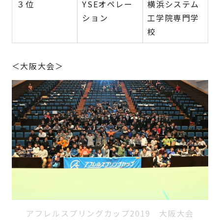
３位
YSEオペレー
横浜システム
ション
工学院専門学
校
＜大阪大会＞
アフレルスプリングカップ2019 大阪大会