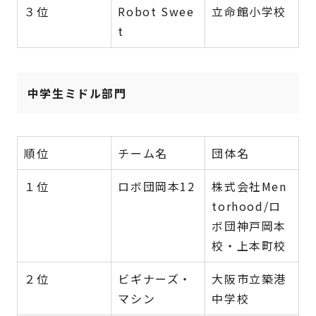
３位
Robot Swee
立命館小学校
t
中学生ミドル部門
順位
チーム名
団体名
１位
ロボ団岡本12
株式会社Men
torhood/ロ
ボ団神戸岡本
校・上本町校
２位
ビギナーズ・
大阪市立築港
マシン
中学校