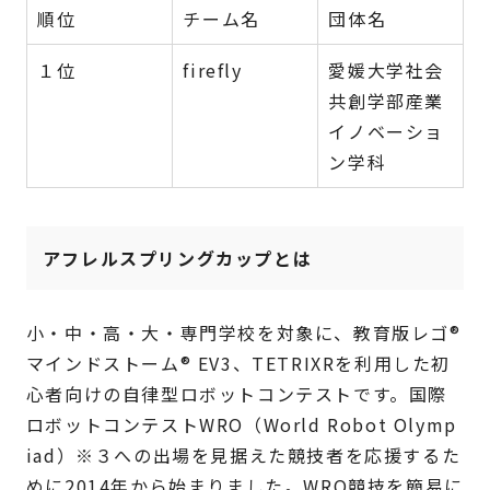
順位
チーム名
団体名
１位
firefly
愛媛大学社会
共創学部産業
イノベーショ
ン学科
アフレルスプリングカップとは
小・中・高・大・専門学校を対象に、教育版レゴ®
マインドストーム® EV3、TETRIXRを利用した初
心者向けの自律型ロボットコンテストです。国際
ロボットコンテストWRO（World Robot Olymp
iad）※３への出場を見据えた競技者を応援するた
めに2014年から始まりました。WRO競技を簡易に