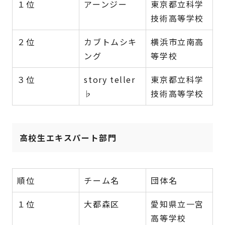
１位
アーンジー
東京都立科学
技術高等学校
２位
カブトムシキ
横浜市立南高
ング
等学校
３位
story teller
東京都立科学
♭
技術高等学校
高校生エキスパート部門
順位
チーム名
団体名
１位
大都森区
愛知県立一宮
高等学校