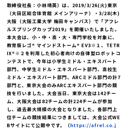
取締役社長：小林靖英）は、2019/3/26(火)東京
（大田区総合体育館 メインアリーナ）・3/28(木)
大阪（大阪工業大学 梅田キャンパス）で「アフレ
ルスプリングカップ2019」を開催いたしました。
本大会は、小・中・高・大・専門学校を対象に、
教育版レゴ® マインドストーム® EV3※１、TETR
IX®※２を利用した初心者向けの自律型ロボットコ
ンテストで、今年は小学生ミドル・エキスパート
部門、中学生ミドル・エキスパート部門、高校生
ミドル・エキスパート部門、ARCミドル部門の計7
部門と、東京大会のみARCエキスパート部門の競
技を行いました。大会当日、東京大会は142チー
ム、大阪大会は82チームの計224チームが参加
し、過去最大規模の大会となりました。各部門上
位チームの競技結果につきましては、大会公式WE
Bサイトにて公開中です。（
https://afrel.co.j