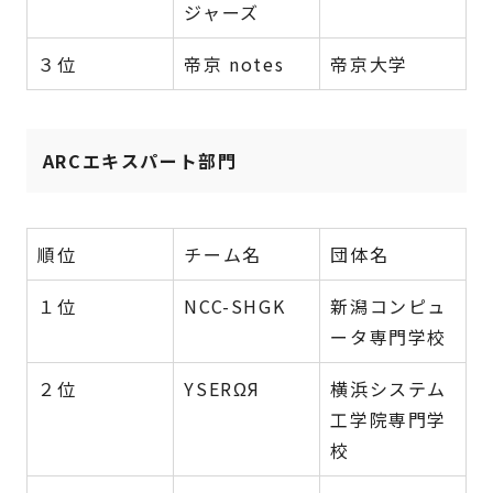
ジャーズ
３位
帝京 notes
帝京大学
ARCエキスパート部門
順位
チーム名
団体名
１位
NCC-SHGK
新潟コンピュ
ータ専門学校
２位
YSERΩЯ
横浜システム
工学院専門学
校