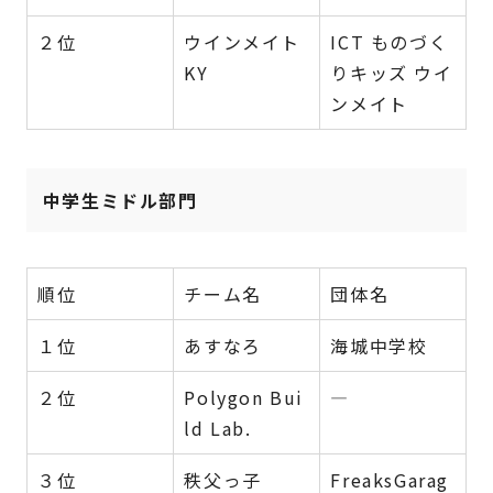
２位
ウインメイト
ICT ものづく
KY
りキッズ ウイ
ンメイト
中学生ミドル部門
順位
チーム名
団体名
１位
あすなろ
海城中学校
２位
Polygon Bui
―
ld Lab.
３位
秩父っ子
FreaksGarag