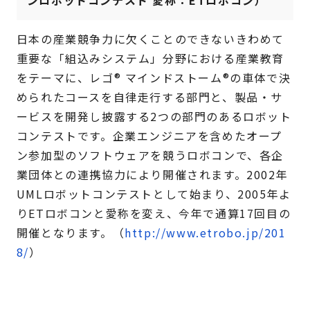
日本の産業競争力に欠くことのできないきわめて
重要な「組込みシステム」分野における産業教育
をテーマに、レゴ® マインドストーム®の車体で決
められたコースを自律走行する部門と、製品・サ
ービスを開発し披露する2つの部門のあるロボット
コンテストです。企業エンジニアを含めたオープ
ン参加型のソフトウェアを競うロボコンで、各企
業団体との連携協力により開催されます。2002年
UMLロボットコンテストとして始まり、2005年よ
りETロボコンと愛称を変え、今年で通算17回目の
開催となります。（
http://www.etrobo.jp/201
8/
）