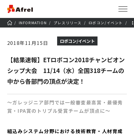
INFORMATION
プレスリリース
ロボコン/イベント
【
ロボコン/イベント
2018年11月15日
【結果速報】ETロボコン2018チャンピオン
シップ大会 11/14（水）全国318チームの
中から各部門の頂点が決定！
～ガレッジニア部門では一般審査最高賞・最優秀
賞・IPA賞のトリプル受賞チームが頂点に～
組込みシステム分野における技術教育・人材育成