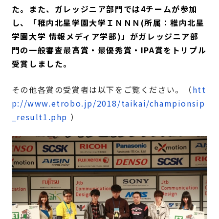
た。また、ガレッジニア部門では4チームが参加
し、「稚内北星学園大学ＩＮＮＮ(所属：稚内北星
学園大学 情報メディア学部)」がガレッジニア部
門の一般審査最高賞・最優秀賞・IPA賞をトリプル
受賞しました。
その他各賞の受賞者は以下をご覧ください。（
htt
p://www.etrobo.jp/2018/taikai/championsip
_result1.php
）