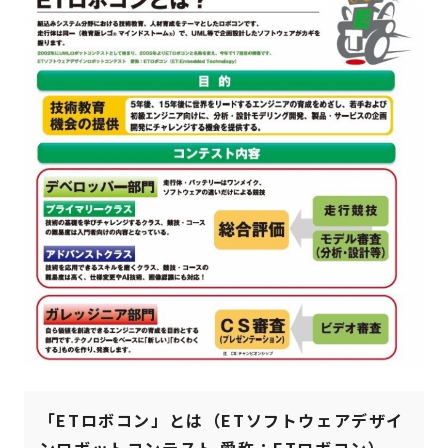
「ETロボコン」とは（ETソフトウェアデザイ
ンロボットコンテスト 愛称：ETロボコン）