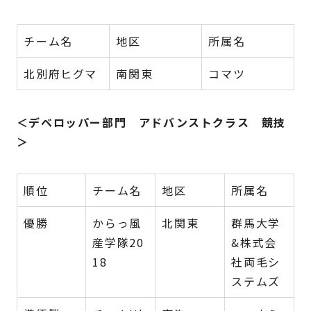
チーム名
地区
所属名
北別府ヒグマ
南関東
コマツ
＜デベロッパー部門 アドバンストクラス 競技
＞
順位
チーム名
地区
所属名
優勝
からっ風
北関東
群馬大学
産学隊20
&株式会
18
社両毛シ
ステムズ