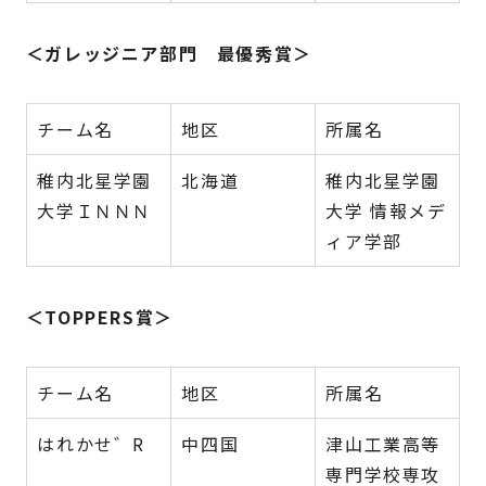
＜ガレッジニア部門 最優秀賞＞
チーム名
地区
所属名
稚内北星学園
北海道
稚内北星学園
大学ＩＮＮＮ
大学 情報メデ
ィア学部
＜TOPPERS賞＞
チーム名
地区
所属名
はれかせ゛R
中四国
津山工業高等
専門学校専攻