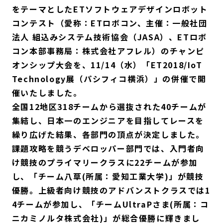
をテーマとしたETソフトウェアデザインロボット
コンテスト（愛称：ETロボコン、主催：一般社団
法人 組込みシステム技術協会（JASA）、ETロボ
コン本部事務局：株式会社アフレル）のチャンピ
オンシップ大会を、11/14（水）「ET2018/IoT
Technology展（パシフィコ横浜）」の併催で開
催いたしました。
全国12地区318チームから選抜された40チームが
集結し、日本一のエンジニアを目指してレースを
繰り広げた結果、各部門の頂点が決定しました。
課題攻略を競うデベロッパー部門では、入門者向
け競技のプライマリークラスに22チームが参加
し、「チーム八草(所属：愛知工業大学)」が競技
優勝。上級者向け競技のアドバンストクラスでは1
4チームが参加し、「チームUltraPさま(所属：コ
ニカミノルタ株式会社)」が総合優勝に輝きまし