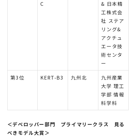
C
& 日本精
工株式会
社 ステア
リング&
アクチュ
エータ技
術センタ
ー
第3位
KERT-B3
九州北
九州産業
大学 理工
学部 情報
科学科
＜デベロッパー部門 プライマリークラス 見る
べきモデル大賞＞