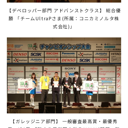
【デベロッパー部門 アドバンストクラス】 総合優
勝 「チームUltraPさま(所属：コニカミノルタ株
式会社)」
【ガレッジニア部門】 一般審査最高賞・最優秀