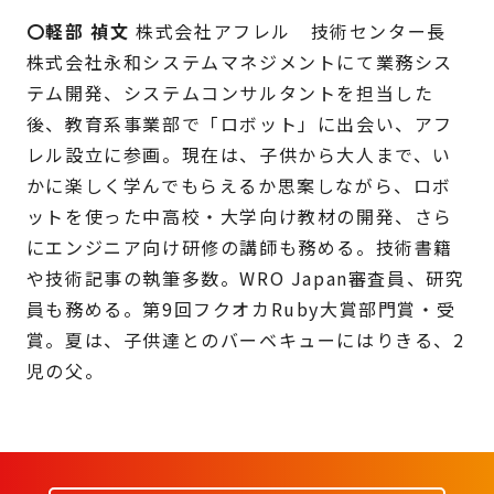
〇軽部 禎文
株式会社アフレル 技術センター長
株式会社永和システムマネジメントにて業務シス
テム開発、システムコンサルタントを担当した
後、教育系事業部で「ロボット」に出会い、アフ
レル設立に参画。現在は、子供から大人まで、い
かに楽しく学んでもらえるか思案しながら、ロボ
ットを使った中高校・大学向け教材の開発、さら
にエンジニア向け研修の講師も務める。技術書籍
や技術記事の執筆多数。WRO Japan審査員、研究
員も務める。第9回フクオカRuby大賞部門賞・受
賞。夏は、子供達とのバーベキューにはりきる、2
児の父。