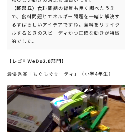
（軽部氏）
食料問題の背景も良く調べたうえ
で、食料問題とエネルギー問題を一緒に解決す
るすばらしいアイデアですね。食料をリサイク
ルするときのスピーディかつ正確な動きが特徴
的でした。
【レゴ® WeDo2.0部門】
最優秀賞「もぐもぐサーティ」（小学4年生）