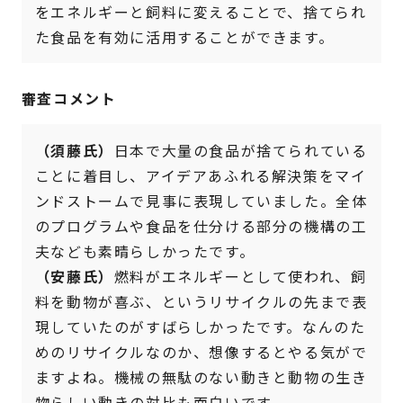
をエネルギーと飼料に変えることで、捨てられ
た食品を有効に活用することができます。
審査コメント
（須藤氏）
日本で大量の食品が捨てられている
ことに着目し、アイデアあふれる解決策をマイ
ンドストームで見事に表現していました。全体
のプログラムや食品を仕分ける部分の機構の工
夫なども素晴らしかったです。
（安藤氏）
燃料がエネルギーとして使われ、飼
料を動物が喜ぶ、というリサイクルの先まで表
現していたのがすばらしかったです。なんのた
めのリサイクルなのか、想像するとやる気がで
ますよね。機械の無駄のない動きと動物の生き
物らしい動きの対比も面白いです。