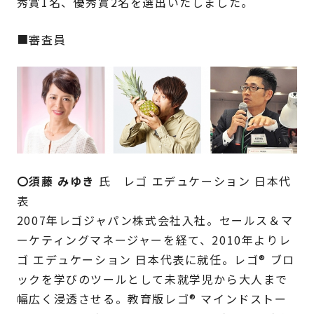
秀賞1名、優秀賞2名を選出いたしました。
■審査員
〇須藤 みゆき
氏 レゴ エデュケーション 日本代
表
2007年レゴジャパン株式会社入社。セールス＆マ
ーケティングマネージャーを経て、2010年よりレ
ゴ エデュケーション 日本代表に就任。レゴ® ブロ
ックを学びのツールとして未就学児から大人まで
幅広く浸透させる。教育版レゴ® マインドストー