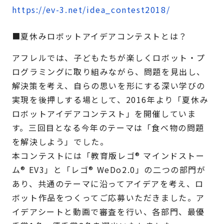
https://ev-3.net/idea_contest2018/
■夏休みロボットアイデアコンテストとは？
アフレルでは、子どもたちが楽しくロボット・プ
ログラミングに取り組みながら、問題を見出し、
解決策を考え、自らの思いを形にする深い学びの
実現を後押しする場として、2016年より「夏休み
ロボットアイデアコンテスト」を開催していま
す。三回目となる今年のテーマは「食べ物の問題
を解決しよう」でした。
本コンテストには「教育版レゴ® マインドストー
ム® EV3」と「レゴ® WeDo2.0」の二つの部門が
あり、共通のテーマに沿ってアイデアを考え、ロ
ボット作品をつくってご応募いただきました。ア
イデアシートと動画で審査を行い、各部門、最優