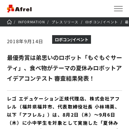
INFORMATION
プレスリリース
ロボコン/イベント
最
ロボコン/イベント
2018年9月14日
最優秀賞は弟思いのロボット「もぐもぐサー
ティ」、食べ物がテーマの夏休みロボットア
イデアコンテスト 審査結果発表！
レゴ エデュケーション正規代理店、株式会社アフ
レル（福井県福井市、代表取締役社長 小林靖英、
以下「アフレル」）は、8月2日（木）～9月6日
（木）に小中学生を対象として実施した「夏休み