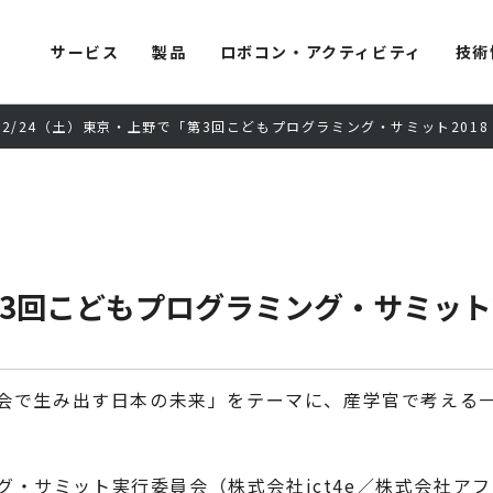
サービス
製品
ロボコン・アクティビティ
技術
2/24（土）東京・上野で「第3回こどもプログラミング・サミット2018 i
3回こどもプログラミング・サミット201
会で生み出す日本の未来」をテーマに、産学官で考える
・サミット実行委員会（株式会社ict4e／株式会社アフレ