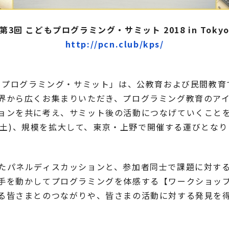
第3回 こどもプログラミング・サミット 2018 in Toky
http://pcn.club/kps/
どもプログラミング・サミット」は、公教育および民間教
界から広くお集まりいただき、プログラミング教育のア
ョンを共に考え、サミット後の活動につなげていくことを目
日(土)、規模を拡大して、東京・上野で開催する運びとな
たパネルディスカッションと、参加者同士で課題に対す
手を動かしてプログラミングを体感する【ワークショッ
る皆さまとのつながりや、皆さまの活動に対する発見を