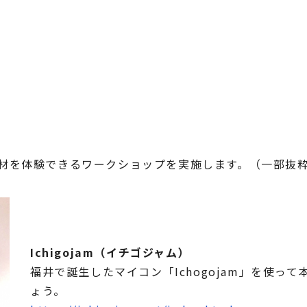
材を体験できるワークショップを実施します。（一部抜
Ichigojam（イチゴジャム）
福井で誕生したマイコン「Ichogojam」を使
ょう。