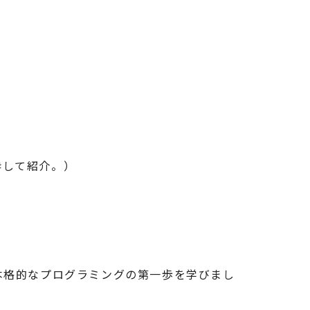
粋して紹介。）
って本格的なプログラミングの第一歩を学びまし