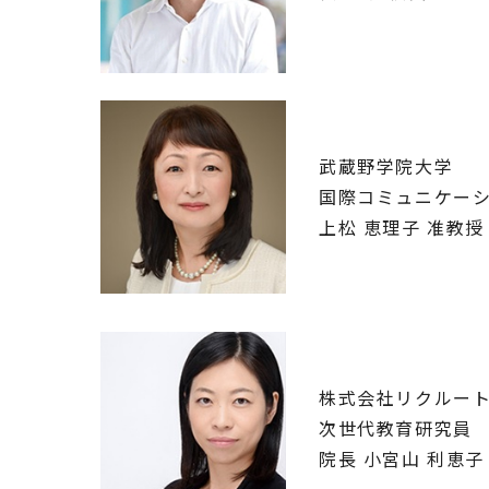
武蔵野学院大学
国際コミュニケー
上松 恵理子 准教授
株式会社リクルー
次世代教育研究員
院長 小宮山 利恵子