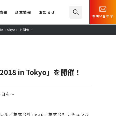
情報
企業情報
お知らせ
お問い合わせ
n Tokyo」を開催！
8 in Tokyo」を開催！
一日を～
ル／株式会社jig.jp／株式会社ナチュラル