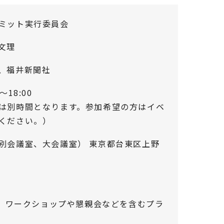
ミット実行委員会
文理
、福井新聞社
～18:00
は別時間となります。参加希望の方はイベ
ください。）
別会議室、大会議室） 東京都台東区上野
円、ワークショップや懇親会などを含むプラ