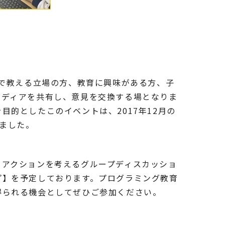
o
育で教える立場の方、教育に興味がある方、子
イディアを共有し、意見を交換する場となりま
的としたこのイベントは、2017年12月の
りました。
るアクションを考えるグループディスカッショ
プ】を予定しております。プログラミング教育
得られる機会としてぜひご参加ください。