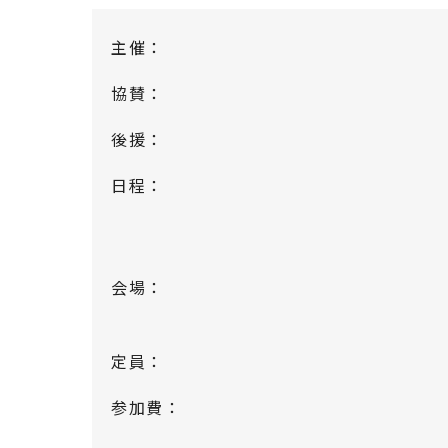
主催：
協賛：
後援：
日程：
会場：
定員：
参加費：