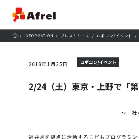
INFORMATION
プレスリリース
ロボコン/イベント
ロボコン/イベント
2018年1月25日
2/24（土）東京・上野で「第
～「社
福井県を拠点に活動するこどもプログラミング