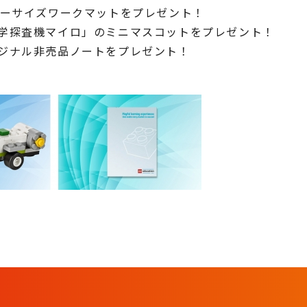
ターサイズワークマットをプレゼント！
学探査機マイロ」のミニマスコットをプレゼント！
ジナル非売品ノートをプレゼント！