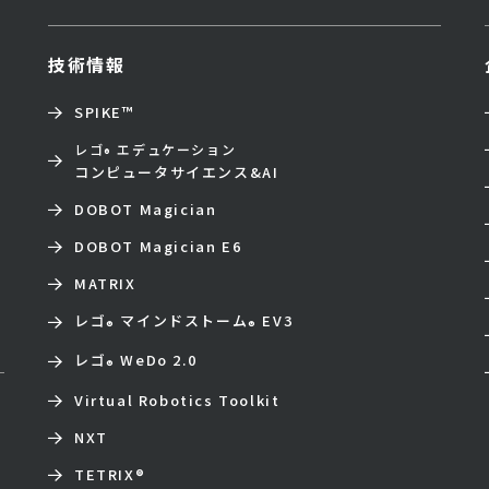
技術情報
SPIKE™
レゴ
エデュケーション
®
コンピュータサイエンス&AI
DOBOT Magician
DOBOT Magician E6
MATRIX
レゴ
マインドストーム
EV3
®
®
レゴ
WeDo 2.0
®
Virtual Robotics Toolkit
NXT
TETRIX
®