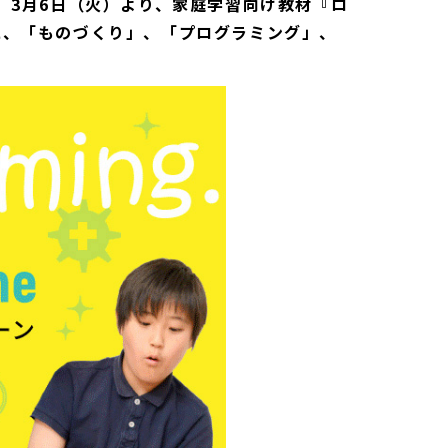
、3月6日（火）より、家庭学習向け教材『ロ
に、「ものづくり」、「プログラミング」、