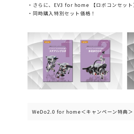
・さらに、EV3 for home 【ロボコン
・同時購入特別セット価格！
WeDo2.0 for home＜キャンペーン特典＞