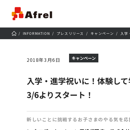
INFORMATION
プレスリリース
キャンペーン
入学
キャンペーン
2018年3月6日
入学・進学祝いに！体験して
3/6よりスタート！
新しいことに挑戦するお子さまのやる気を応