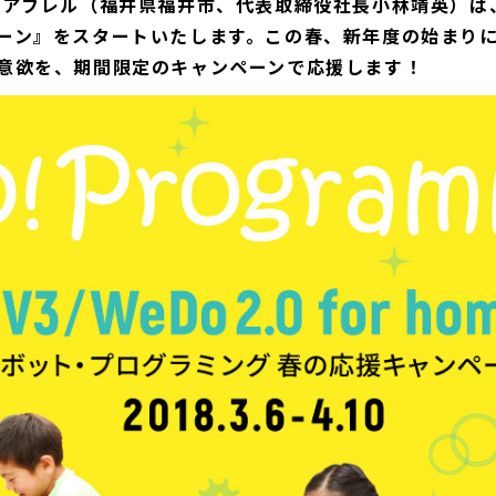
社アフレル（福井県福井市、代表取締役社長小林靖英）は
ーン』をスタートいたします。この春、新年度の始まり
意欲を、期間限定のキャンペーンで応援します！