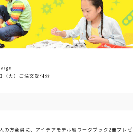
paign
10日（火）ご注文受付分
】をご購入の方全員に、アイデアモデル編ワークブック2冊プレ