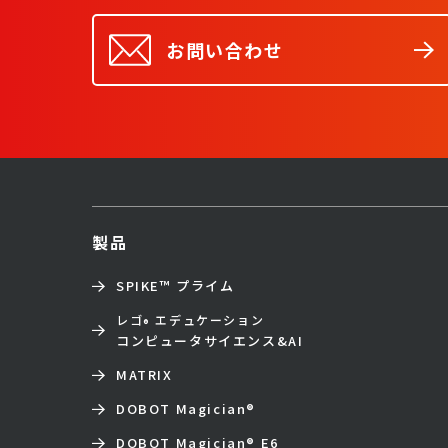
お問い合わせ
製品
SPIKE™ プライム
レゴ
エデュケーション
®
コンピュータサイエンス&AI
MATRIX
DOBOT Magician
®
DOBOT Magician
®
E6