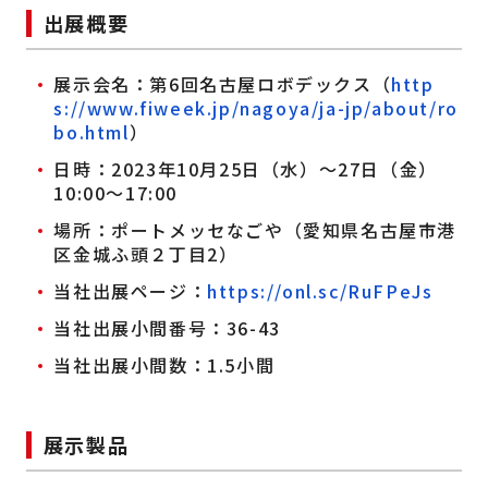
出展概要
展示会名：第6回名古屋ロボデックス（
http
s://www.fiweek.jp/nagoya/ja-jp/about/ro
bo.html
）
日時：2023年10月25日（水）～27日（金）
10:00～17:00
場所：ポートメッセなごや（愛知県名古屋市港
区金城ふ頭２丁目2）
当社出展ページ：
https://onl.sc/RuFPeJs
当社出展小間番号：36-43
当社出展小間数：1.5小間
展示製品