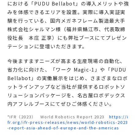
における「PUDU Bellabot」の導入メリットや強
みを体感できるエリアを設置。実際に導入実証実
験を行っている、国内メガネフレーム製造最大手
株式会社シャルマン様（福井県鯖江市、代表取締
役社長 本庄 正享）にも弊社ブースにてプレゼン
テーションに登壇いただきます。
今後ますますニーズが高まる生産現場の自動化、
省力化に向けた、「ワーク Magic-1」や「PUDU
Bellabot」の実働展示をはじめ、さまざまなロボ
ットラインアップなど当社が提供するロボットソ
リューションパッケージを、名古屋ロボデックス
内アフレルブースにてぜひご体感ください。
*IFR（2023） World Robotics Report 2023
https://i
fr.org/ifr-press-releases/news/world-robotics-2023
-report-asia-ahead-of-europe-and-the-americas