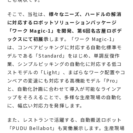
そこで、当社は、
様々なニーズ、ハードルの解消
に対応するロボットソリューションパッケージ
「ワーク Magic-1」を開発、第6回名古屋ロボデ
ックスにて初展示
します。「ワーク Magic-1」
は、コンベアピッキングに対応する自動化標準モ
デルである「Standard」をはじめ、単調反復作
業、シンプルピッキングの自動化に対応する低コ
ストモデルの「Light」、まばらなワーク配置やコ
ンベアの変速にも対応する高機能モデル「Pro」
と、自動化計画に合わせて導入が可能なラインア
ップをそろえることで、多様な生産現場の自動化
に、幅広い対応力を発揮します。
また、レストランで活躍する、自動搬送ロボット
「PUDU Bellabot」も実働展示します。生産現場