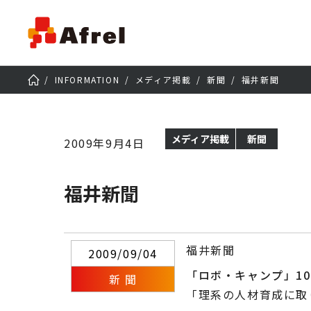
INFORMATION
メディア掲載
新聞
福井新聞
メディア掲載
新聞
2009年9月4日
福井新聞
福井新聞
2009/09/04
「ロボ・キャンプ」1
新 聞
「理系の人材育成に取