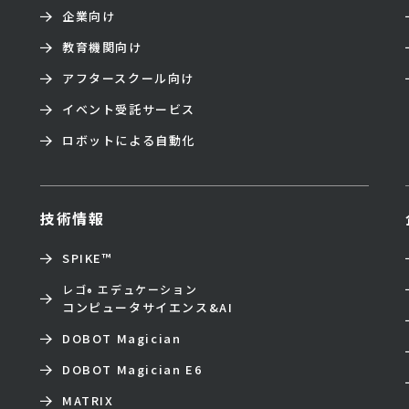
企業向け
教育機関向け
アフタースクール向け
イベント受託サービス
ロボットによる自動化
技術情報
SPIKE™
レゴ
エデュケーション
®
コンピュータサイエンス&AI
DOBOT Magician
DOBOT Magician E6
MATRIX