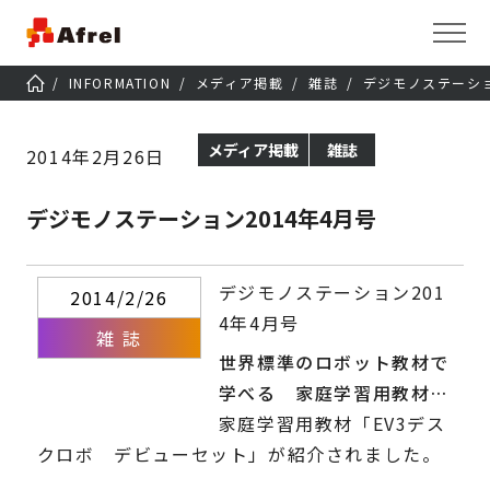
INFORMATION
メディア掲載
雑誌
デジモノステーショ
メディア掲載
雑誌
2014年2月26日
デジモノステーション2014年4月号
デジモノステーション201
2014/2/26
4年4月号
雑 誌
世界標準のロボット教材で
学べる 家庭学習用教材
「EV3デスクロボ デビュ
家庭学習用教材「EV3デス
クロボ デビューセット」が紹介されました。
ーセット」