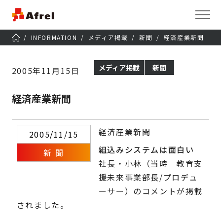
INFORMATION
メディア掲載
新聞
経済産業新聞
メディア掲載
新聞
2005年11月15日
経済産業新聞
経済産業新聞
2005/11/15
組込みシステムは面白い
新 聞
社長・小林（当時 教育支
援未来事業部長/プロデュ
ーサー）のコメントが掲載
されました。