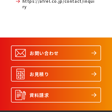
https://afrel.co.jp/contact/inqui
ry
お問い合わせ
お見積り
資料請求