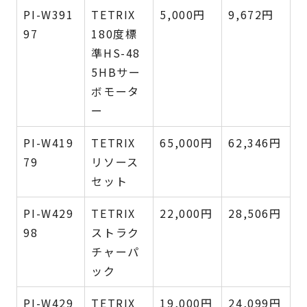
PI-W391
TETRIX
5,000円
9,672円
97
180度標
準HS-48
5HBサー
ボモータ
ー
PI-W419
TETRIX
65,000円
62,346円
79
リソース
セット
PI-W429
TETRIX
22,000円
28,506円
98
ストラク
チャーパ
ック
PI-W429
TETRIX
19,000円
24,099円