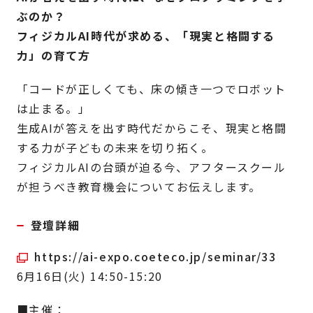
ぶのか？
フィジカルAI時代が求める、「現実と格闘する
力」の育て方
「コードが正しくても、床の傾き一つでロボット
は止まる。」
生成AIが答えを出す時代だからこそ、現実と格闘
する力が子どもの未来を切り拓く。
フィジカルAIの台頭が迫る今、アフタースクール
が担うべき教育機会についてお伝えします。
登壇詳細
https://ai-expo.coeteco.jp/seminar/33
6月16日(火) 14:50-15:20
■主催：