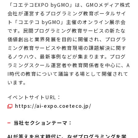
「コエテコEXPO byGMO」は、GMOメディア株式
会社が運営するプログラミング教育ポータルサイ
ト「コエテコ byGMO」主催のオンライン展示会
です。民間プログラミング教育サービスの新たな
価値創出と業界発展を目的に開催され、プログラ
ミング教育サービスや教育現場の課題解決に関す
るノウハウ、最新事例などが集まります。プログ
ラミングスクール運営者や教育関係者を中心に、A
I時代の教育について議論する場として開催されて
います。
イベントサイトURL：
https://ai-expo.coeteco.jp/
当社セクションテーマ：
AIが答えを出す時代に、なぜプログラミングを学